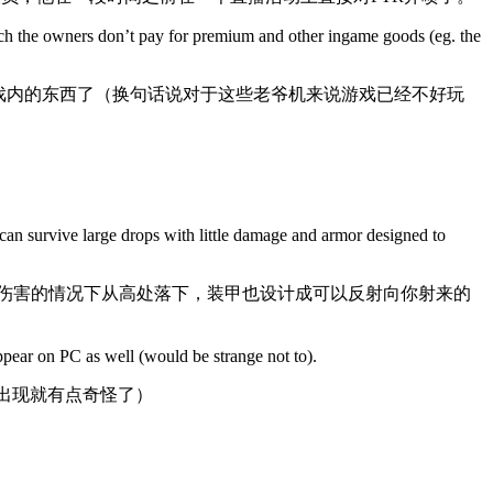
ich the owners don’t pay for premium and other ingame goods (eg. the
游戏内的东西了（换句话说对于这些老爷机来说游戏已经不好玩
can survive large drops with little damage and armor designed to
点伤害的情况下从高处落下，装甲也设计成可以反射向你射来的
ppear on PC as well (would be strange not to).
出现就有点奇怪了）