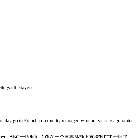
tingsofthedaygo
 the day go to French community manager, who not so long ago ranted
员，他在一段时间之前在一个直播活动上直接对FTR开喷了。