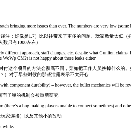
atch bringing more issues than ever. The numbers are very low (some h
译注：好像是1.7）比以往带来了更多的问题。玩家数量太低（
数只有1000左右）
ntirely different approach, staff changes, etc. despite what Gunlion claim
ome WoWp CM?) is not happy about these leaks either
称他们对付这个项目的方法会彻底不同，栗如把工作人员换掉什么的
理吗？）对于早些时候的那些泄露表示不太开心
nd with component durability) – however, the bullet mechanics will be r
然而子弹的机制会被重新研究
em (there’s a bug making players unable to connect sometimes) and othe
让玩家连接）以及其他小的改动
a while.