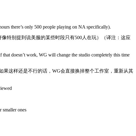
ours there’s only 500 people playing on NA specifically).
好像特别提到说美服的某些时段只有500人在玩）（译注：这应
s. If that doesn’t work, WG will change the studio completely this time
。如果这样还是不行的话，WG会直接换掉整个工作室，重新从其
eviewed
r smaller ones