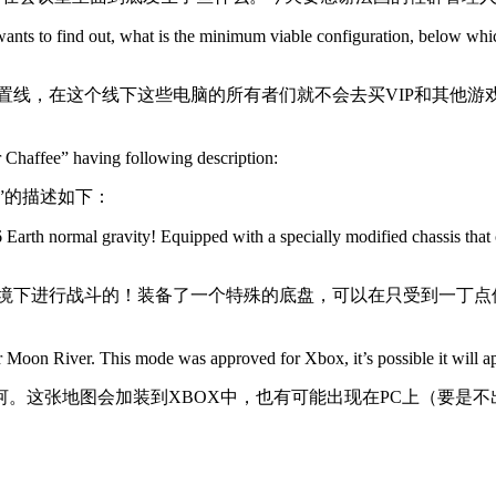
 wants to find out, what is the minimum viable configuration, below wh
配置线，在这个线下这些电脑的所有者们就不会去买VIP和其他
 Chaffee” having following description:
”的描述如下：
 Earth normal gravity! Equipped with a specially modified chassis that 
环境下进行战斗的！装备了一个特殊的底盘，可以在只受到一丁
r Moon River. This mode was approved for Xbox, it’s possible it will a
。这张地图会加装到XBOX中，也有可能出现在PC上（要是不