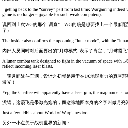
- getting back to the “survey” part from last time: Wargaming indeed
game is no longer enjoyable for such weak computers).
说回到上次WG的那个“调查”：WG的确是想要找出一个最低
了）
The Insider also confirms the upcoming “lunar mode”, with the “lunar
内部人员同时对后面要出的“月球模式”表示了肯定，“月球霞飞
A lunar combat tank designed to fight in the vacuum of space with 1/6
reflect incoming laser blasts.
一辆月面战斗车辆，设计之初就是用于在1/6地球重力的真空
激光！
Yep, the Chaffee will apparently have a laser gun, the map name is fo
没错，这霞飞是带激光炮的，而这张地图本身的名字叫做月亮河
Just a few tidbits about World of Warplanes too:
另外一小点关于战机世界的新闻：