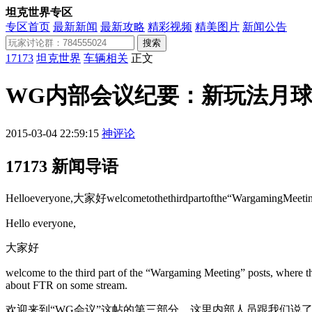
坦克世界专区
专区首页
最新新闻
最新攻略
精彩视频
精美图片
新闻公告
搜索
17173
坦克世界
车辆相关
正文
WG内部会议纪要：新玩法月
2015-03-04 22:59:15
神评论
17173 新闻导语
Helloeveryone,大家好welcometothethirdpartofthe“WargamingMeeting”p
Hello everyone,
大家好
welcome to the third part of the “Wargaming Meeting” posts, where t
about FTR on some stream.
欢迎来到“WG会议”这帖的第三部分，这里内部人员跟我们说