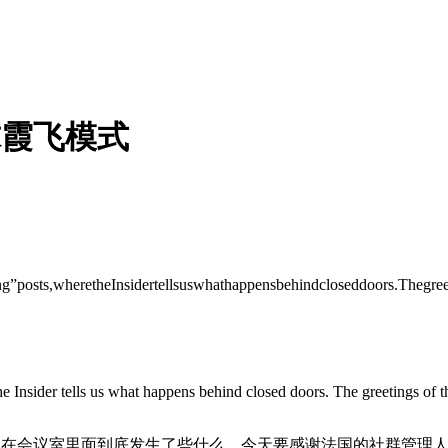
球霞飞模式
osts,wheretheInsidertellsuswhathappensbehindcloseddoors.Thegree
he Insider tells us what happens behind closed doors. The greetings of
了在会议室里面到底发生了些什么。今天要感谢法国的社群管理人