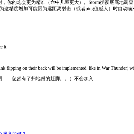
，你的炮会更为精准（命中几率更大）。Storm彻彻底底地调
认为这精度增加可能因为远距离射击（或者ping值感人）时自
e it
的
e tank flipping on their back will be implemented, like in War Thunder) 
回——忽然有了扫地僧的赶脚。。）不会加入
今强度如何？