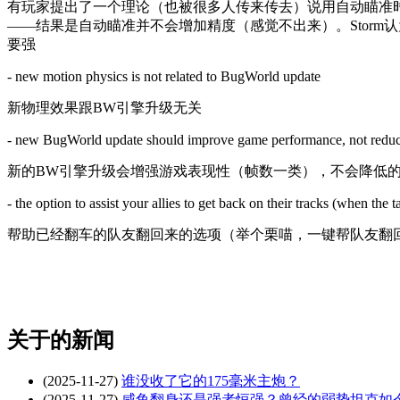
有玩家提出了一个理论（也被很多人传来传去）说用自动瞄准时
——结果是自动瞄准并不会增加精度（感觉不出来）。Storm
要强
- new motion physics is not related to BugWorld update
新物理效果跟BW引擎升级无关
- new BugWorld update should improve game performance, not reduc
新的BW引擎升级会增强游戏表现性（帧数一类），不会降低
- the option to assist your allies to get back on their tracks (when th
帮助已经翻车的队友翻回来的选项（举个栗喵，一键帮队友翻
关于
的新闻
(2025-11-27)
谁没收了它的175毫米主炮？
(2025-11-27)
咸鱼翻身还是强者恒强？曾经的弱势坦克如