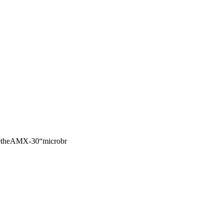
retheAMX-30“microbr