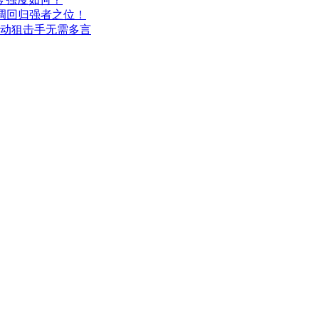
调回归强者之位！
机动狙击手无需多言