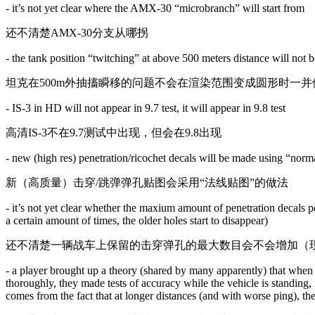
- it’s not yet clear where the AMX-30 “microbranch” will start from
还不清楚AMX-30分支从哪拐
- the tank position “twitching” at above 500 meters distance will not be
坦克在500m外抽搐瞬移的问题不会在渲染范围变成圆形时一并
- IS-3 in HD will not appear in 9.7 test, it will appear in 9.8 test
高清IS-3不在9.7测试中出现，但会在9.8出现
- new (high res) penetration/ricochet decals will be made using “nor
新（高质量）击穿/跳弹弹孔贴图会采用“法线贴图”的做法
- it’s not yet clear whether the maxium amount of penetration decals pe
a certain amount of times, the older holes start to disappear)
还不清楚一辆战车上保留的击穿弹孔的最大数目会不会增加（
- a player brought up a theory (shared by many apparently) that when 
thoroughly, they made tests of accuracy while the vehicle is standing, 
comes from the fact that at longer distances (and with worse ping), th