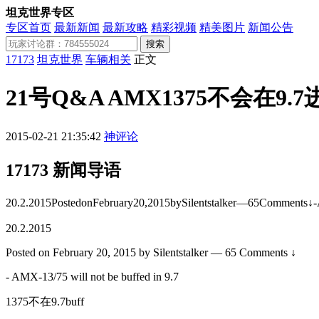
坦克世界专区
专区首页
最新新闻
最新攻略
精彩视频
精美图片
新闻公告
搜索
17173
坦克世界
车辆相关
正文
21号Q&A AMX1375不会在9.7
2015-02-21 21:35:42
神评论
17173 新闻导语
20.2.2015PostedonFebruary20,2015bySilentstalker—65Comments↓-
20.2.2015
Posted on February 20, 2015 by Silentstalker — 65 Comments ↓
- AMX-13/75 will not be buffed in 9.7
1375不在9.7buff