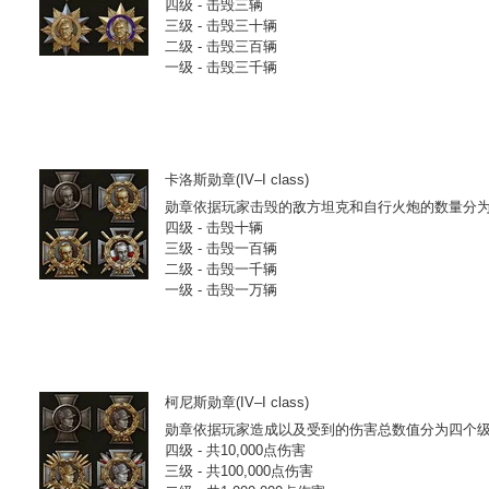
四级 - 击毁三辆
三级 - 击毁三十辆
二级 - 击毁三百辆
一级 - 击毁三千辆
卡洛斯勋章(IV–I class)
勋章依据玩家击毁的敌方坦克和自行火炮的数量分为
四级 - 击毁十辆
三级 - 击毁一百辆
二级 - 击毁一千辆
一级 - 击毁一万辆
柯尼斯勋章(IV–I class)
勋章依据玩家造成以及受到的伤害总数值分为四个级
四级 - 共10,000点伤害
三级 - 共100,000点伤害