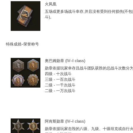
火凤凰
五场或更多场战斗幸存,并且没有受到任何损伤(不
斗)。
特殊成就–荣誉称号
奥巴姆勋章 (IV–I class)
勋章依据玩家幸存且战斗团队获胜的总战斗次数分
四级 - 十次战斗
三级 - 一百次战斗
二级 - 一千次战斗
二级 - 一万次战斗
阿肯斯勋章 (IV–I class)
勋章依据玩家击毁的八级、九级、十级坦克或自行