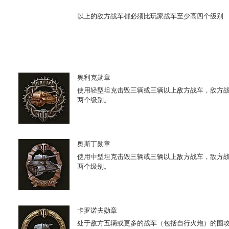
以上的敌方战车都必须比玩家战车至少高四个级别
奥利克勋章
使用轻型坦克击毁三辆或三辆以上敌方战车，敌方
两个级别。
奥斯丁勋章
使用中型坦克击毁三辆或三辆以上敌方战车，敌方
两个级别。
卡罗诺夫勋章
处于敌方五辆或更多的战车（包括自行火炮）的围