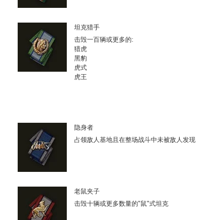
坦克猎手
击毁一百辆或更多的:
猎虎
黑豹
虎式
虎王
隐身者
占领敌人基地且在整场战斗中未被敌人发现
老鼠夹子
击毁十辆或更多数量的"鼠"式坦克