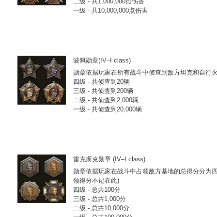
二级 - 共1,000,000点伤害
一级 - 共10,000,000点伤害
波佩勋章(IV–I class)
勋章依据玩家在所有战斗中侦查到敌方坦克和自行火
四级 - 共侦查到20辆
三级 - 共侦查到200辆
二级 - 共侦查到2,000辆
一级 - 共侦查到20,000辆
雷克斯克勋章 (IV–I class)
勋章依据玩家在战斗中占领敌方基地的总得分分为四
领得分不记在此)
四级 - 总共100分
三级 - 总共1,000分
二级 - 总共10,000分