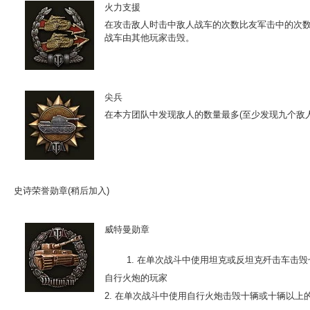
火力支援
在攻击敌人时击中敌人战车的次数比友军击中的次
战车由其他玩家击毁。
尖兵
在本方团队中发现敌人的数量最多(至少发现九个敌人
史诗荣誉勋章
(稍后加入)
威特曼勋章
1. 在单次战斗中使用坦克或反坦克歼击车击
自行火炮的玩家
2. 在单次战斗中使用自行火炮击毁十辆或十辆以上