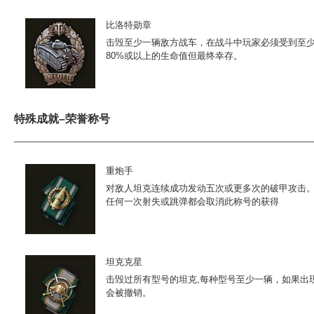
比洛特勋章
击毁至少一辆敌方战车，在战斗中玩家必须受到至
80%或以上的生命值但最终幸存。
特殊成就–荣誉称号
_____________________________________________________________
重炮手
对敌人坦克连续成功发动五次或更多次的破甲攻击
任何一次射失或跳弹都会取消此称号的获得
坦克克星
击毁过所有型号的坦克,每种型号至少一辆，如果出
会被撤销。