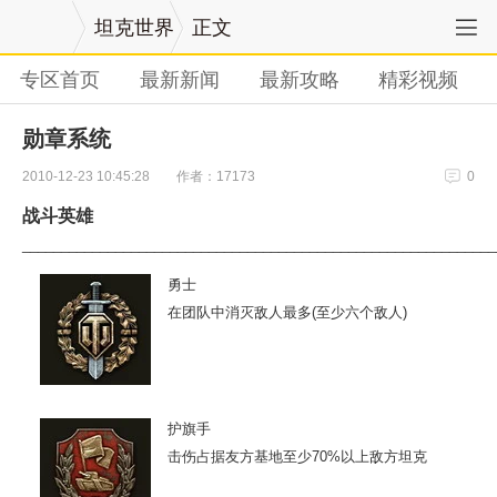
坦克世界
正文
专区首页
最新新闻
最新攻略
精彩视频
勋章系统
作者：17173
2010-12-23 10:45:28
0
战斗英雄
_____________________________________________________________
勇士
在团队中消灭敌人最多(至少六个敌人)
护旗手
击伤占据友方基地至少70%以上敌方坦克