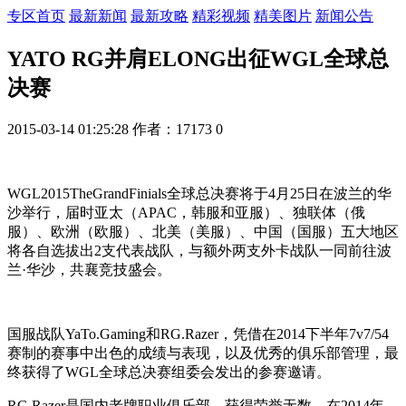
专区首页
最新新闻
最新攻略
精彩视频
精美图片
新闻公告
YATO RG并肩ELONG出征WGL全球总
决赛
2015-03-14 01:25:28
作者：17173
0
WGL2015TheGrandFinials全球总决赛将于4月25日在波兰的华
沙举行，届时亚太（APAC，韩服和亚服）、独联体（俄
服）、欧洲（欧服）、北美（美服）、中国（国服）五大地区
将各自选拔出2支代表战队，与额外两支外卡战队一同前往波
兰·华沙，共襄竞技盛会。
国服战队YaTo.Gaming和RG.Razer，凭借在2014下半年7v7/54
赛制的赛事中出色的成绩与表现，以及优秀的俱乐部管理，最
终获得了WGL全球总决赛组委会发出的参赛邀请。
RG.Razer是国内老牌职业俱乐部，获得荣誉无数，在2014年