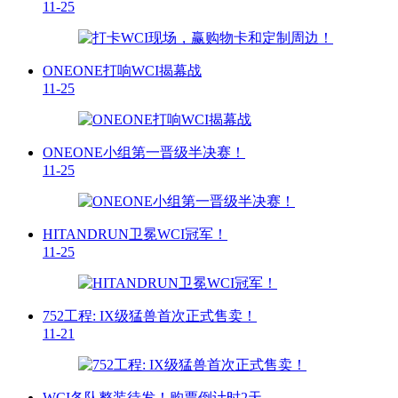
11-25
ONEONE打响WCI揭幕战
11-25
ONEONE小组第一晋级半决赛！
11-25
HITANDRUN卫冕WCI冠军！
11-25
752工程: IX级猛兽首次正式售卖！
11-21
WCI各队整装待发！购票倒计时2天