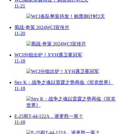
11-21
蜀战·奇策 2024WCI宣传片
11-20
WCI分组出炉！XYH遇卫冕冠军
11-18
Strv K：战争之魂以雷霆之势再临《坦克世界》
11-18
E-25和T-44-122A，谁更胜一筹？
11-18