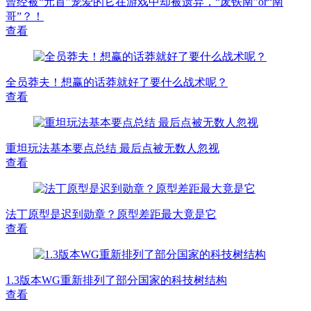
曾经被“元首”宠爱的它在游戏中却被遗弃，“废铁南”or“南
哥”？！
查看
全员莽夫！想赢的话莽就好了要什么战术呢？
查看
重坦玩法基本要点总结 最后点被无数人忽视
查看
法丁原型是迟到勋章？原型差距最大竟是它
查看
1.3版本WG重新排列了部分国家的科技树结构
查看