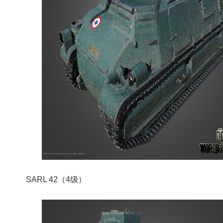
SARL 42（4级）