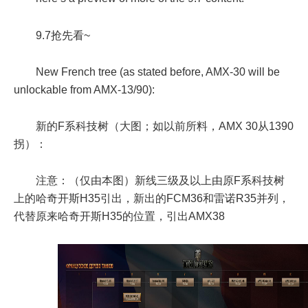
9.7抢先看~
New French tree (as stated before, AMX-30 will be
unlockable from AMX-13/90):
新的F系科技树（大图；如以前所料，AMX 30从1390
拐）：
注意：（仅由本图）新线三级及以上由原F系科技树
上的哈奇开斯H35引出，新出的FCM36和雷诺R35并列，
代替原来哈奇开斯H35的位置，引出AMX38