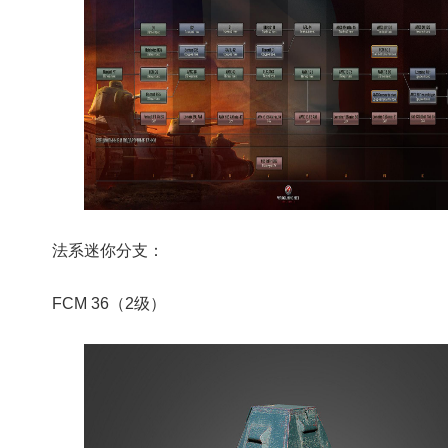
法系迷你分支：
FCM 36（2级）