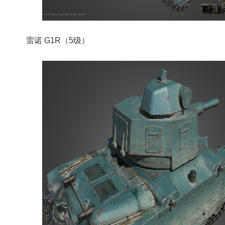
雷诺 G1R（5级）