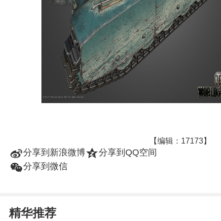
【编辑：17173】
t
z
分享到新浪微博
分享到QQ空间
w
分享到微信
精华推荐