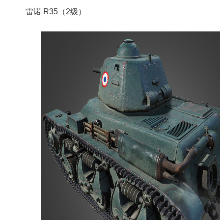
雷诺 R35（2级）