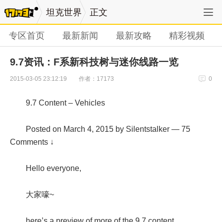
坦克世界
正文
专区首页
最新新闻
最新攻略
精彩视频
9.7资讯：F系新科技树与迷你线路一览
作者：17173
2015-03-05 23:12:19
0
9.7 Content – Vehicles
Posted on March 4, 2015 by Silentstalker — 75
Comments ↓
Hello everyone,
大家嚎~
here’s a preview of more of the 9.7 content.