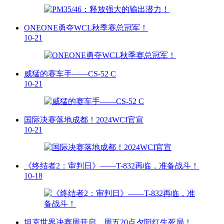
ONEONE勇夺WCL秋季赛总冠军！
10-21
威猛的赛车手——CS-52 C
10-21
国际决赛落地成都！2024WCI官宣
10-21
《终结者2：审判日》——T-832再临，准备战斗！
10-18
坦克世界决赛周开启，周五20点夕阳红生死局！