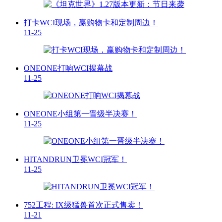
打卡WCI现场，赢购物卡和定制周边！
11-25
ONEONE打响WCI揭幕战
11-25
ONEONE小组第一晋级半决赛！
11-25
HITANDRUN卫冕WCI冠军！
11-25
752工程: IX级猛兽首次正式售卖！
11-21