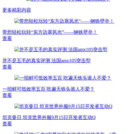
更多精彩内容
带您轻松玩转“东方边塞风光”——钢铁壁垒！
查看
并不是五毛的真实评测 法国amx105突击型
查看
一招鲜可抵效率五百 吃遍天铁头谁人不爱？
查看
坦克曼日 坦克世界外服9月15日开发者互动Q
查看