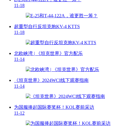
11-18
超重型自行反坦克炮KV-4 KTTS
11-18
北欧峡湾 | 《坦克世界》官方配乐
11-14
《坦克世界》2024WCI线下观赛指南
11-14
为国服捧起国际赛奖杯！KOL赛前采访
11-12