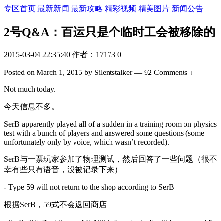
专区首页
最新新闻
最新攻略
精彩视频
精美图片
新闻公告
2号Q&A：百运只是个临时工会被移除的
2015-03-04 22:35:40
作者：17173
0
Posted on March 1, 2015 by Silentstalker — 92 Comments ↓
Not much today.
今天信息不多。
SerB apparently played all of a sudden in a training room on physics
test with a bunch of players and answered some questions (some
unfortunately only by voice, which wasn’t recorded).
SerB与一票玩家参加了物理测试，然后回答了一些问题（很不
幸有些只有语音，没被记录下来）
- Type 59 will not return to the shop according to SerB
根据SerB，59式不会返回商店