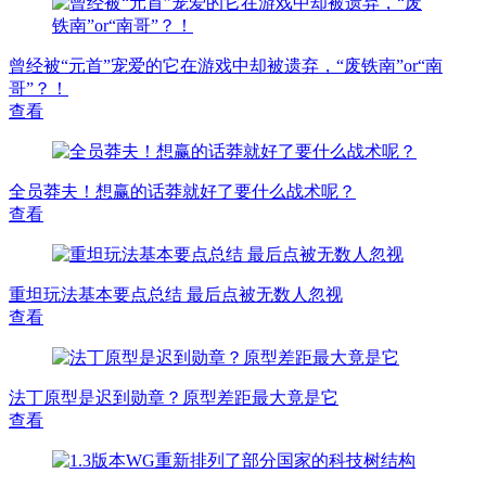
曾经被“元首”宠爱的它在游戏中却被遗弃，“废铁南”or“南
哥”？！
查看
全员莽夫！想赢的话莽就好了要什么战术呢？
查看
重坦玩法基本要点总结 最后点被无数人忽视
查看
法丁原型是迟到勋章？原型差距最大竟是它
查看