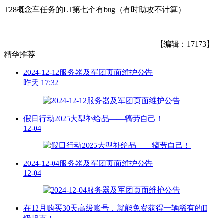
T28概念车任务的LT第七个有bug（有时助攻不计算）
【编辑：17173】
精华推荐
2024-12-12服务器及军团页面维护公告
昨天 17:32
假日行动2025大型补给品——犒劳自己！
12-04
2024-12-04服务器及军团页面维护公告
12-04
在12月购买30天高级账号，就能免费获得一辆稀有的II