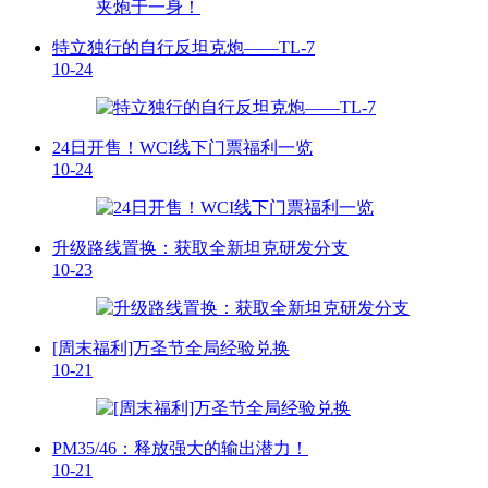
特立独行的自行反坦克炮——TL-7
10-24
24日开售！WCI线下门票福利一览
10-24
升级路线置换：获取全新坦克研发分支
10-23
[周末福利]万圣节全局经验兑换
10-21
PM35/46：释放强大的输出潜力！
10-21