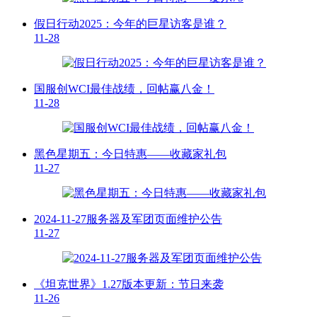
假日行动2025：今年的巨星访客是谁？
11-28
国服创WCI最佳战绩，回帖赢八金！
11-28
黑色星期五：今日特惠——收藏家礼包
11-27
2024-11-27服务器及军团页面维护公告
11-27
《坦克世界》1.27版本更新：节日来袭
11-26