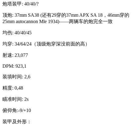
炮塔装甲: 40/40/?
顶炮: 37mm SA38 (还有29穿的37mm APX SA 18，46mm穿的
25mm autocannon Mle 1934)——两辆车的炮完全一致
均伤: 40/40/45
均穿: 34/64/24（顶级炮穿深没前面的高）
射速: 23,077
DPM: 923,1
装填时间: 2,6
精度: 0,48
瞄准时间: 2s
俯仰角:-9/+10
装甲及外形：