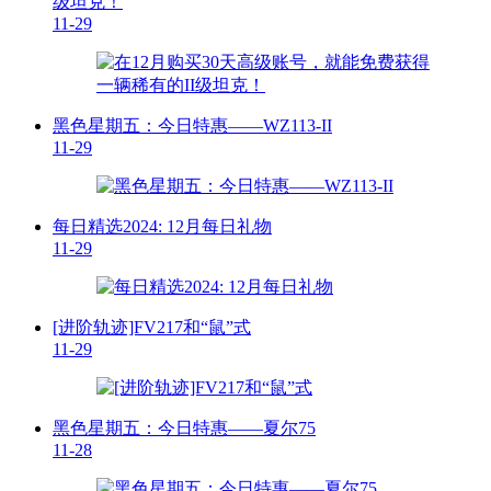
级坦克！
11-29
黑色星期五：今日特惠——WZ113-II
11-29
每日精选2024: 12月每日礼物
11-29
[进阶轨迹]FV217和“鼠”式
11-29
黑色星期五：今日特惠——夏尔75
11-28