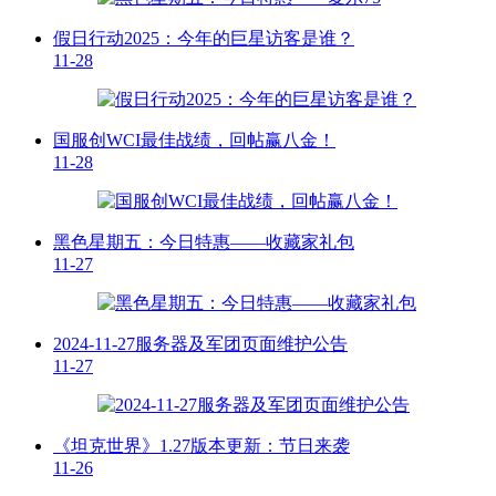
假日行动2025：今年的巨星访客是谁？
11-28
国服创WCI最佳战绩，回帖赢八金！
11-28
黑色星期五：今日特惠——收藏家礼包
11-27
2024-11-27服务器及军团页面维护公告
11-27
《坦克世界》1.27版本更新：节日来袭
11-26