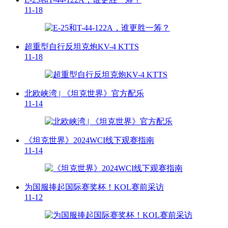
11-18
超重型自行反坦克炮KV-4 KTTS
11-18
北欧峡湾 | 《坦克世界》官方配乐
11-14
《坦克世界》2024WCI线下观赛指南
11-14
为国服捧起国际赛奖杯！KOL赛前采访
11-12