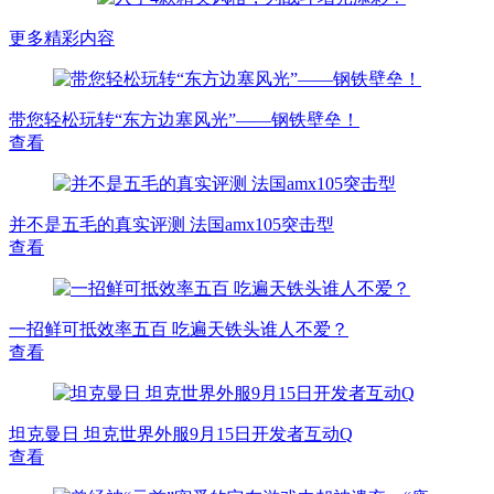
更多精彩内容
带您轻松玩转“东方边塞风光”——钢铁壁垒！
查看
并不是五毛的真实评测 法国amx105突击型
查看
一招鲜可抵效率五百 吃遍天铁头谁人不爱？
查看
坦克曼日 坦克世界外服9月15日开发者互动Q
查看