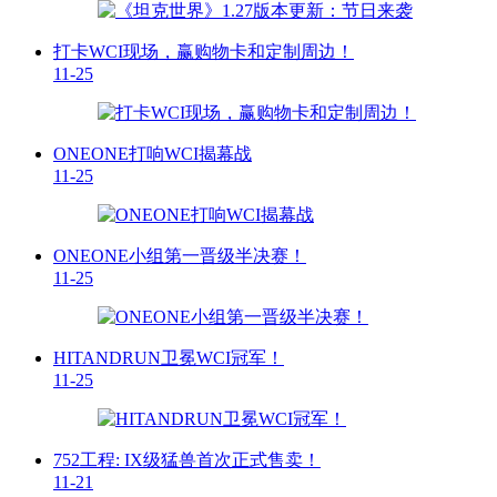
打卡WCI现场，赢购物卡和定制周边！
11-25
ONEONE打响WCI揭幕战
11-25
ONEONE小组第一晋级半决赛！
11-25
HITANDRUN卫冕WCI冠军！
11-25
752工程: IX级猛兽首次正式售卖！
11-21