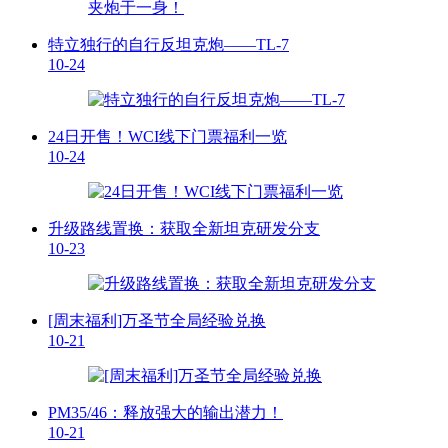
特立独行的自行反坦克炮——TL-7
10-24
24日开售！WCI线下门票福利一览
10-24
升级路线置换：获取全新坦克研发分支
10-23
[周末福利]万圣节全局经验兑换
10-21
PM35/46：释放强大的输出潜力！
10-21