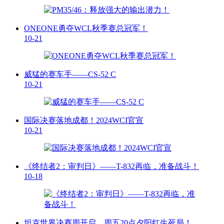
ONEONE勇夺WCL秋季赛总冠军！
10-21
威猛的赛车手——CS-52 C
10-21
国际决赛落地成都！2024WCI官宣
10-21
《终结者2：审判日》——T-832再临，准备战斗！
10-18
坦克世界决赛周开启，周五20点夕阳红生死局！