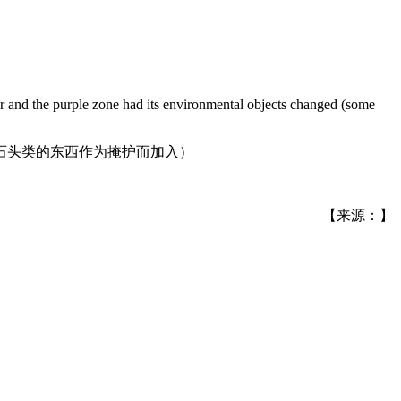
er and the purple zone had its environmental objects changed (some
石头类的东西作为掩护而加入）
【来源：】