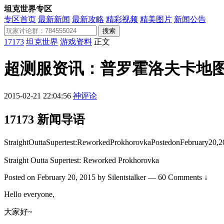
坦克世界专区
专区首页
最新新闻
最新攻略
精彩视频
精美图片
新闻公告
搜索
17173
坦克世界
游戏资料
正文
超测服资讯：普罗霍洛夫卡地
2015-02-21 22:04:56
神评论
17173 新闻导语
StraightOuttaSupertest:ReworkedProkhorovkaPostedonFebruary2
Straight Outta Supertest: Reworked Prokhorovka
Posted on February 20, 2015 by Silentstalker — 60 Comments ↓
Hello everyone,
大家好~