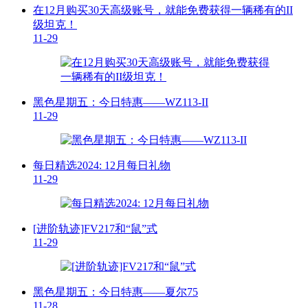
在12月购买30天高级账号，就能免费获得一辆稀有的II
级坦克！
11-29
黑色星期五：今日特惠——WZ113-II
11-29
每日精选2024: 12月每日礼物
11-29
[进阶轨迹]FV217和“鼠”式
11-29
黑色星期五：今日特惠——夏尔75
11-28