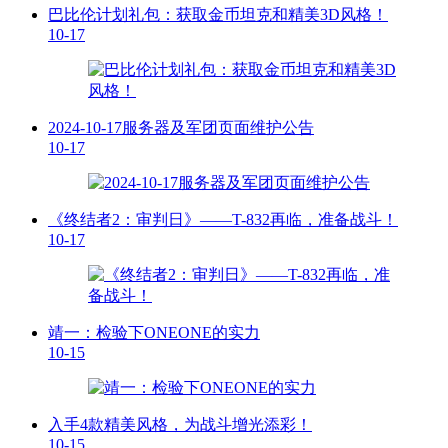
巴比伦计划礼包：获取金币坦克和精美3D风格！
10-17
2024-10-17服务器及军团页面维护公告
10-17
《终结者2：审判日》——T-832再临，准备战斗！
10-17
靖一：检验下ONEONE的实力
10-15
入手4款精美风格，为战斗增光添彩！
10-15