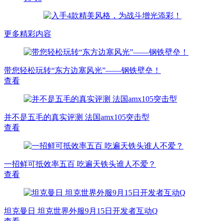
更多精彩内容
带您轻松玩转“东方边塞风光”——钢铁壁垒！
查看
并不是五毛的真实评测 法国amx105突击型
查看
一招鲜可抵效率五百 吃遍天铁头谁人不爱？
查看
坦克曼日 坦克世界外服9月15日开发者互动Q