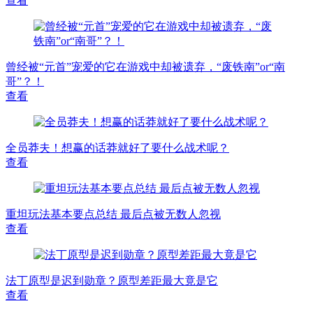
查看
曾经被“元首”宠爱的它在游戏中却被遗弃，“废铁南”or“南
哥”？！
查看
全员莽夫！想赢的话莽就好了要什么战术呢？
查看
重坦玩法基本要点总结 最后点被无数人忽视
查看
法丁原型是迟到勋章？原型差距最大竟是它
查看