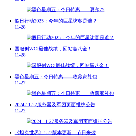
假日行动2025：今年的巨星访客是谁？
11-28
国服创WCI最佳战绩，回帖赢八金！
11-28
黑色星期五：今日特惠——收藏家礼包
11-27
2024-11-27服务器及军团页面维护公告
11-27
《坦克世界》1.27版本更新：节日来袭