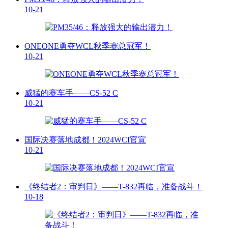
10-21
ONEONE勇夺WCL秋季赛总冠军！
10-21
威猛的赛车手——CS-52 C
10-21
国际决赛落地成都！2024WCI官宣
10-21
《终结者2：审判日》——T-832再临，准备战斗！
10-18