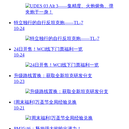
特立独行的自行反坦克炮——TL-7
10-24
24日开售！WCI线下门票福利一览
10-24
升级路线置换：获取全新坦克研发分支
10-23
[周末福利]万圣节全局经验兑换
10-21
PM35/46：释放强大的输出潜力！