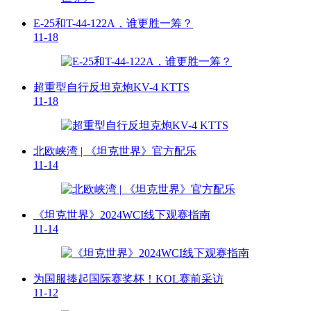
E-25和T-44-122A，谁更胜一筹？
11-18
超重型自行反坦克炮KV-4 KTTS
11-18
北欧峡湾 | 《坦克世界》官方配乐
11-14
《坦克世界》2024WCI线下观赛指南
11-14
为国服捧起国际赛奖杯！KOL赛前采访
11-12