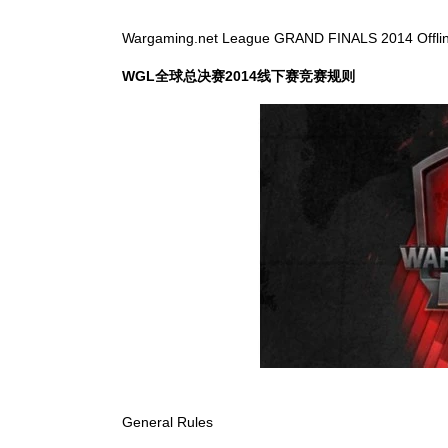
Wargaming.net League GRAND FINALS 2014 Offlin
WGL全球总决赛2014线下赛竞赛规则
General Rules