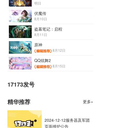
明日
伏魔传
8月10日
盗墓笔记：启程
8月11日
原神
8月12日
QQ炫舞2
8月15日
17173发号
精华推荐
更多»
2024-12-12服务器及军团
页面维护公告