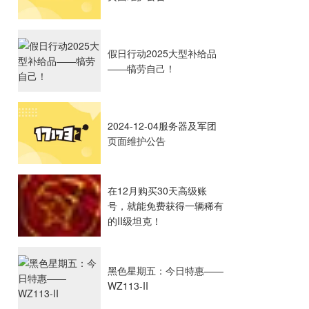
假日行动2025大型补给品
——犒劳自己！
2024-12-04服务器及军团
页面维护公告
在12月购买30天高级账
号，就能免费获得一辆稀有
的II级坦克！
黑色星期五：今日特惠——
WZ113-II