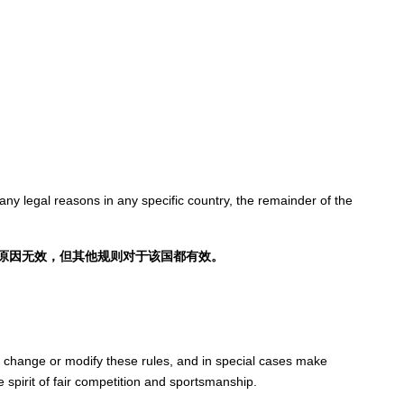
 any legal reasons in any specific country, the remainder of the
原因无效，但其他规则对于该国都有效。
o change or modify these rules, and in special cases make
 spirit of fair competition and sportsmanship.