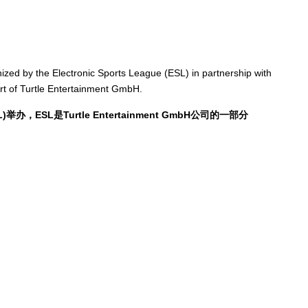
鹿中原”火爆上
一看吓一跳：雷死人不偿
8年天下老头
的囧图集（1168）
ed by the Electronic Sports League (ESL) in partnership with
rt of Turtle Entertainment GmbH.
办，ESL是Turtle Entertainment GmbH公司的一部分