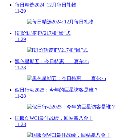
每日精选2024: 12月每日礼物
11-29
[进阶轨迹]FV217和“鼠”式
11-29
黑色星期五：今日特惠——夏尔75
11-28
假日行动2025：今年的巨星访客是谁？
11-28
国服创WCI最佳战绩，回帖赢八金！
11-28