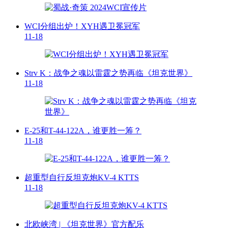
WCI分组出炉！XYH遇卫冕冠军
11-18
Strv K：战争之魂以雷霆之势再临《坦克世界》
11-18
E-25和T-44-122A，谁更胜一筹？
11-18
超重型自行反坦克炮KV-4 KTTS
11-18
北欧峡湾 | 《坦克世界》官方配乐