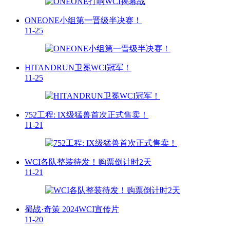
ONEONE小组第一晋级半决赛！
11-25
HITANDRUN卫冕WCI冠军！
11-25
752工程: IX级猛兽首次正式售卖！
11-21
WCI各队整装待发！购票倒计时2天
11-21
蜀战·奇策 2024WCI宣传片
11-20