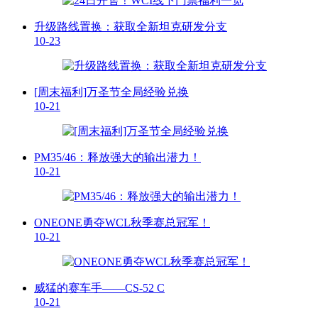
升级路线置换：获取全新坦克研发分支
10-23
[周末福利]万圣节全局经验兑换
10-21
PM35/46：释放强大的输出潜力！
10-21
ONEONE勇夺WCL秋季赛总冠军！
10-21
威猛的赛车手——CS-52 C
10-21