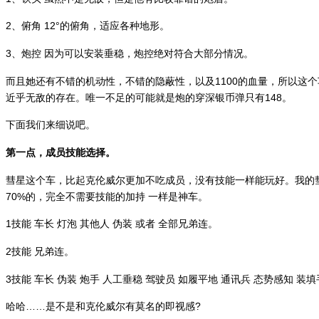
2、俯角 12°的俯角，适应各种地形。
3、炮控 因为可以安装垂稳，炮控绝对符合大部分情况。
而且她还有不错的机动性，不错的隐蔽性，以及1100的血量，所以这个
近乎无敌的存在。唯一不足的可能就是炮的穿深银币弹只有148。
下面我们来细说吧。
第一点，成员技能选择。
彗星这个车，比起克伦威尔更加不吃成员，没有技能一样能玩好。我的彗
70%的，完全不需要技能的加持 一样是神车。
1技能 车长 灯泡 其他人 伪装 或者 全部兄弟连。
2技能 兄弟连。
3技能 车长 伪装 炮手 人工垂稳 驾驶员 如履平地 通讯兵 态势感知 装
哈哈……是不是和克伦威尔有莫名的即视感?