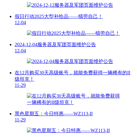
假日行动2025大型补给品——犒劳自己！
12-04
2024-12-04服务器及军团页面维护公告
12-04
在12月购买30天高级账号，就能免费获得一辆稀有的II
级坦克！
11-29
黑色星期五：今日特惠——WZ113-II
11-29