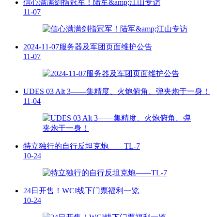
信心满满剑指冠军！陆军&amp;江山专访
11-07
2024-11-07服务器及军团页面维护公告
11-07
UDES 03 Alt 3——集精度、火炮俯角、弹夹炮于一身！
11-04
特立独行的自行反坦克炮——TL-7
10-24
24日开售！WCI线下门票福利一览
10-24