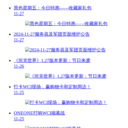
黑色星期五：今日特惠——收藏家礼包
11-27
2024-11-27服务器及军团页面维护公告
11-27
《坦克世界》1.27版本更新：节日来袭
11-26
打卡WCI现场，赢购物卡和定制周边！
11-25
ONEONE打响WCI揭幕战
11-25