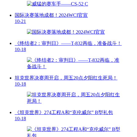
国际决赛落地成都！2024WCI官宣
10-21
《终结者2：审判日》——T-832再临，准备战斗！
10-18
坦克世界决赛周开启，周五20点夕阳红生死局！
10-18
《坦克世界》274工程A和“克伦威尔” B型礼包
10-18