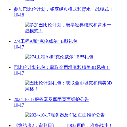
参加巴比伦计划，畅享经典模式和背水一战模式！
10-18
274工程A和“克伦威尔” B型礼包
10-17
巴比伦计划礼包：获取金币坦克和精美3D风格！
10-17
2024-10-17服务器及军团页面维护公告
10-17
《终结者2：审判日》——T-832再临，准备战斗！