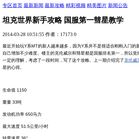
专区首页
最新新闻
最新攻略
精彩视频
精美图片
新闻公告
坦克世界新手攻略 国服第一彗星教学
2014-03-28 10:51:55
作者：17173
0
最近开始玩Y系MT的新人越来越多，因为Y系并不是很适合刚刚入门的
自己增加不少难度。楼主的克伦威尔和彗星都是国服排名第一，所以觉
一定的理解，考虑了一段时间，写了这个攻略。上一期介绍完了
克伦威
星的心得。
生命值 1150
重量 33吨
发动机功率 650马力
最大速度 51.5公里/小时
转弯速度 36°