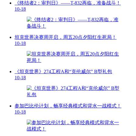
《终结者2：审判日》——T-832再临，准备战斗！
10-18
坦克世界决赛周开启，周五20点夕阳红生死局！
10-18
《坦克世界》274工程A和“克伦威尔” B型礼包
10-18
参加巴比伦计划，畅享经典模式和背水一战模式！
10-18