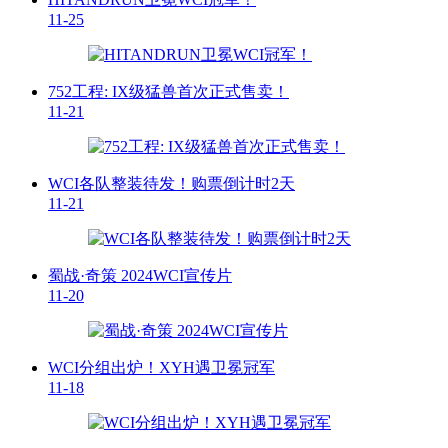
11-25
752工程: IX级猛兽首次正式售卖！
11-21
WCI各队整装待发！购票倒计时2天
11-21
蜀战·奇策 2024WCI宣传片
11-20
WCI分组出炉！XYH遇卫冕冠军
11-18