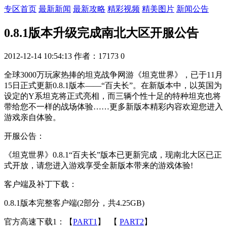
专区首页
最新新闻
最新攻略
精彩视频
精美图片
新闻公告
0.8.1版本升级完成南北大区开服公告
2012-12-14 10:54:13
作者：17173
0
全球3000万玩家热捧的坦克战争网游《坦克世界》，已于11月
15日正式更新0.8.1版本——“百夫长”。在新版本中，以英国为
设定的Y系坦克将正式亮相，而三辆个性十足的特种坦克也将
带给您不一样的战场体验……更多新版本精彩内容欢迎您进入
游戏亲自体验。
开服公告：
《坦克世界》0.8.1“百夫长”版本已更新完成，现南北大区已正
式开放，请您进入游戏享受全新版本带来的游戏体验!
客户端及补丁下载：
0.8.1版本完整客户端(2部分，共4.25GB)
官方高速下载1：【
PART1
】 【
PART2
】