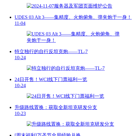
UDES 03 Alt 3——集精度、火炮俯角、弹夹炮于一身！
11-04
特立独行的自行反坦克炮——TL-7
10-24
24日开售！WCI线下门票福利一览
10-24
升级路线置换：获取全新坦克研发分支
10-23
[周末福利]万圣节全局经验兑换