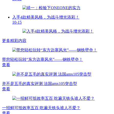
入手4款精美风格，为战斗增光添彩！
10-15
更多精彩内容
带您轻松玩转“东方边塞风光”——钢铁壁垒！
查看
并不是五毛的真实评测 法国amx105突击型
查看
一招鲜可抵效率五百 吃遍天铁头谁人不爱？
查看