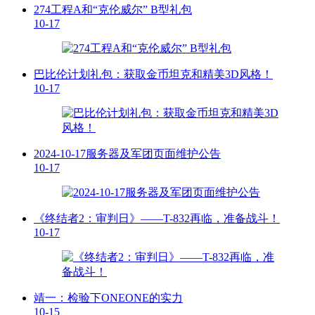
274工程A和“克伦威尔” B型礼包
10-17
巴比伦计划礼包：获取金币坦克和精美3D风格！
10-17
2024-10-17服务器及军团页面维护公告
10-17
《终结者2：审判日》——T-832再临，准备战斗！
10-17
靖一：检验下ONEONE的实力
10-15