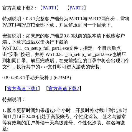
官方高速下载2：【
PART1
】 【
PART2
】
特别说明：0.8.1完整客户端分为PART1与PART2两部分，需将
PART1与PART2全部下载，并且解压到同一个目录下。
安装说明：如果您的客户端是0.8.0以前的版本请下载该客户
端，下载完成后双击执行下载的
WoT.0.8.1_cn_setup_full_part1.exe文件，指定一个目录后点
击"安装"按钮。并将 WoT.0.8.1_cn_setup_full_part2.exe也解压
到相同目录。解压完成后，在先前指定的目录中将会出现四个
文件，执行其中的 exe文件即可进入游戏的安装。
0.8.0->0.8.1手动升级补丁(623MB)
【
官方高速下载1
】 【
官方高速下载2
】
特别说明：
1. 版本更新时间如果超过8个小时，开服时将对截止到北京时
间11月14日24:00仍处于高级账号、个性化涂装、签名与徽章
等有效期的用户补偿一天高级账号、个性化涂装、签名与徽
章;