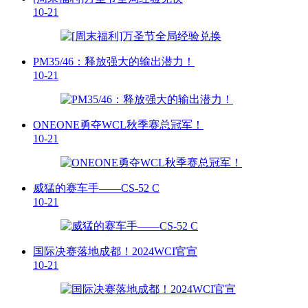
10-21
PM35/46：释放强大的输出潜力！
10-21
ONEONE勇夺WCL秋季赛总冠军！
10-21
威猛的赛车手——CS-52 C
10-21
国际决赛落地成都！2024WCI官宣
10-21