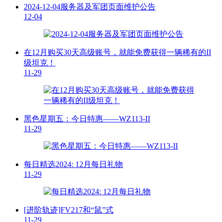
2024-12-04服务器及军团页面维护公告
12-04
在12月购买30天高级账号，就能免费获得一辆稀有的II
级坦克！
11-29
黑色星期五：今日特惠——WZ113-II
11-29
每日精选2024: 12月每日礼物
11-29
[进阶轨迹]FV217和“鼠”式
11-29