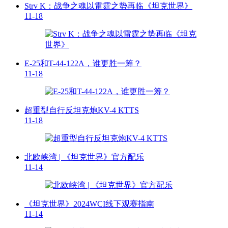
Strv K：战争之魂以雷霆之势再临《坦克世界》
11-18
E-25和T-44-122A，谁更胜一筹？
11-18
超重型自行反坦克炮KV-4 KTTS
11-18
北欧峡湾 | 《坦克世界》官方配乐
11-14
《坦克世界》2024WCI线下观赛指南
11-14