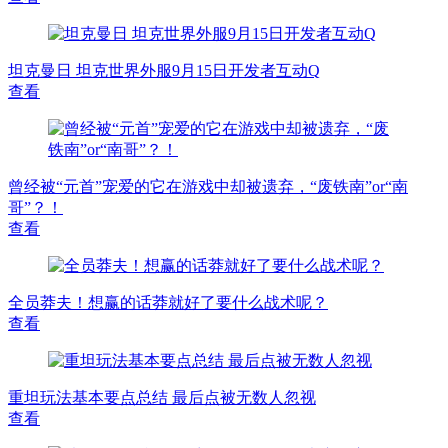
坦克曼日 坦克世界外服9月15日开发者互动Q
查看
曾经被“元首”宠爱的它在游戏中却被遗弃，“废铁南”or“南
哥”？！
查看
全员莽夫！想赢的话莽就好了要什么战术呢？
查看
重坦玩法基本要点总结 最后点被无数人忽视
查看