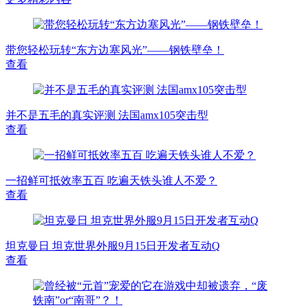
带您轻松玩转“东方边塞风光”——钢铁壁垒！
查看
并不是五毛的真实评测 法国amx105突击型
查看
一招鲜可抵效率五百 吃遍天铁头谁人不爱？
查看
坦克曼日 坦克世界外服9月15日开发者互动Q
查看