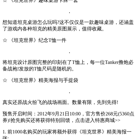
☆ 《坦克世界》趣味桌游卡牌一套
想知道坦克桌游怎么玩吗?这不仅仅是一款趣味桌游，还涵盖
了游戏内各种坦克的精美原图展示，值得收藏。
☆ 《坦克世界》纪念T恤一件
将坦克设计原图完整的印刻在了T恤上，每一位Tanker撸炮必
备战袍!发放的T恤尺码是随机的。
☆ 《坦克世界》精美海报与手提袋
真实还原战火纷飞的战场画面。数量有限，先到先得!
预售开启时间：2012年9月21日10:00，官方售价268元(5360点
券)!抢先购买还将获得特别回馈，点击进入特惠商城>>
1. 前1000名购买的玩家将额外获得《坦克世界》精美海报一
张;