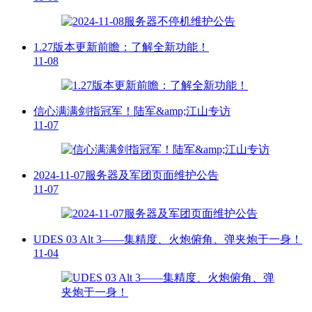
1.27版本更新前瞻：了解全新功能！
11-08
信心满满剑指冠军！陆军&amp;江山专访
11-07
2024-11-07服务器及军团页面维护公告
11-07
UDES 03 Alt 3——集精度、火炮俯角、弹夹炮于一身！
11-04