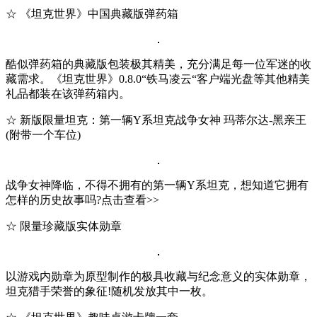
☆ 《坦克世界》中国典藏版弹药箱
酷似弹药箱的典藏版包装极其精美，充分满足每一位军迷的收
藏需求。《坦克世界》0.8.0“铁马凌云“客户端光盘等其他精美
礼品都装在该弹药箱内。
☆ 新版限量坦克：第一辆Y系坦克战争女神 玛蒂尔达-黑亲王
(附带一个车位)
战争女神降临，不得不拥有的第一辆Y系坦克，想知道它拥有
怎样的历史故事吗?点击查看>>
☆ 限量珍藏版实体勋章
以游戏内勋章为原型制作的极具收藏与纪念意义的实体勋章，
坦克猎手荣誉的象征!随机发放其中一枚。