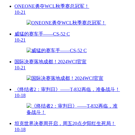
ONEONE勇夺WCL秋季赛总冠军！
10-21
威猛的赛车手——CS-52 C
10-21
国际决赛落地成都！2024WCI官宣
10-21
《终结者2：审判日》——T-832再临，准备战斗！
10-18
坦克世界决赛周开启，周五20点夕阳红生死局！
10-18