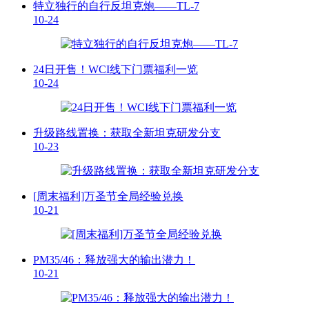
特立独行的自行反坦克炮——TL-7
10-24
24日开售！WCI线下门票福利一览
10-24
升级路线置换：获取全新坦克研发分支
10-23
[周末福利]万圣节全局经验兑换
10-21
PM35/46：释放强大的输出潜力！
10-21