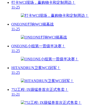
打卡WCI现场，赢购物卡和定制周边！
11-25
ONEONE打响WCI揭幕战
11-25
ONEONE小组第一晋级半决赛！
11-25
HITANDRUN卫冕WCI冠军！
11-25
752工程: IX级猛兽首次正式售卖！
11-21