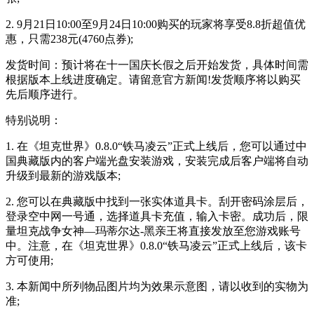
2. 9月21日10:00至9月24日10:00购买的玩家将享受8.8折超值优
惠，只需238元(4760点券);
发货时间：预计将在十一国庆长假之后开始发货，具体时间需
根据版本上线进度确定。请留意官方新闻!发货顺序将以购买
先后顺序进行。
特别说明：
1. 在《坦克世界》0.8.0“铁马凌云”正式上线后，您可以通过中
国典藏版内的客户端光盘安装游戏，安装完成后客户端将自动
升级到最新的游戏版本;
2. 您可以在典藏版中找到一张实体道具卡。刮开密码涂层后，
登录空中网一号通，选择道具卡充值，输入卡密。成功后，限
量坦克战争女神—玛蒂尔达-黑亲王将直接发放至您游戏账号
中。注意，在《坦克世界》0.8.0“铁马凌云”正式上线后，该卡
方可使用;
3. 本新闻中所列物品图片均为效果示意图，请以收到的实物为
准;