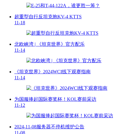
超重型自行反坦克炮KV-4 KTTS
11-18
北欧峡湾 | 《坦克世界》官方配乐
11-14
《坦克世界》2024WCI线下观赛指南
11-14
为国服捧起国际赛奖杯！KOL赛前采访
11-12
2024-11-08服务器不停机维护公告
11-08