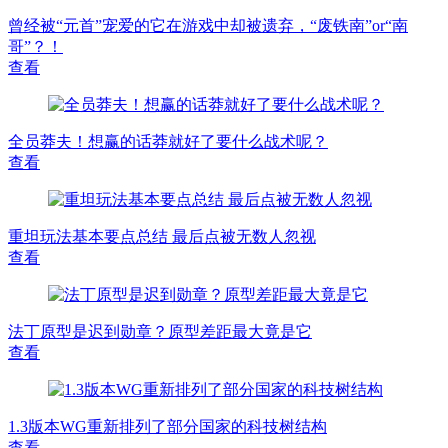
曾经被“元首”宠爱的它在游戏中却被遗弃，“废铁南”or“南
哥”？！
查看
全员莽夫！想赢的话莽就好了要什么战术呢？
查看
重坦玩法基本要点总结 最后点被无数人忽视
查看
法丁原型是迟到勋章？原型差距最大竟是它
查看
1.3版本WG重新排列了部分国家的科技树结构
查看