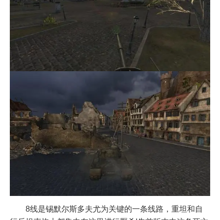
8线是锡默尔斯多夫尤为关键的一条线路，重坦和自