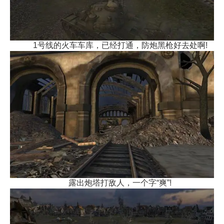
1号线的火车车库，已经打通，防炮黑枪好去处啊!
露出炮塔打敌人，一个字“爽”!