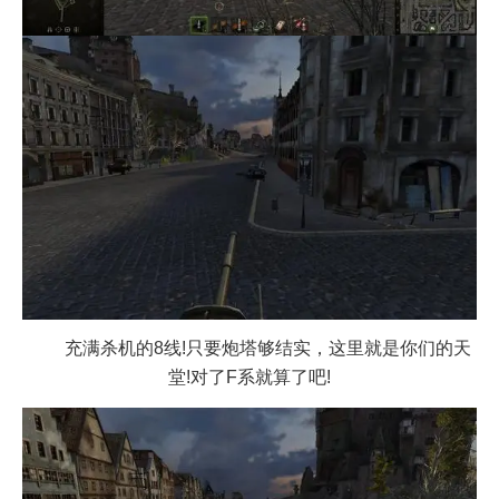
充满杀机的8线!只要炮塔够结实，这里就是你们的天
堂!对了F系就算了吧!