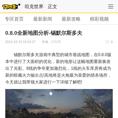
坦克世界
正文
专区首页
最新新闻
最新攻略
精彩视频
0.8.0全新地图分析-锡默尔斯多夫
作者：17173
2012-10-15 15:24:27
0
锡默尔斯多夫游戏中典型的城市巷战地图，在0.8.0版
本中进行了大面积的优化，新的地形让这幅地图重新焕发
出了光彩。8线的争夺更加激烈化，1线的火车库房将成为
新的暗藏火力输出点!高地将是火炮最为喜爱的猎杀场所，
今天就让我带领大家进行一下详细了解吧!