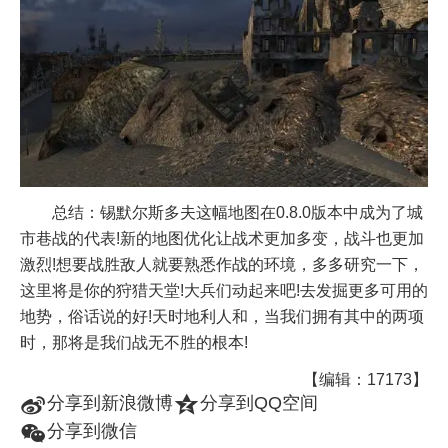
总结：锡默尔斯多夫这幅地图在0.8.0版本中成为了城
市巷战的代表!新的地图优化让战术更加多变，战斗也更加
激烈!想要战胜敌人就要熟悉作战的环境，多多研究一下，
这里将是你的狩猎天堂!大兵们动起来吧!去发掘更多可用的
地势，俗话说的好!天时地利人和，当我们拥有其中的两项
时，那将是我们战无不胜的根本!
【编辑：17173】
t
z
分享到新浪微博
分享到QQ空间
w
分享到微信