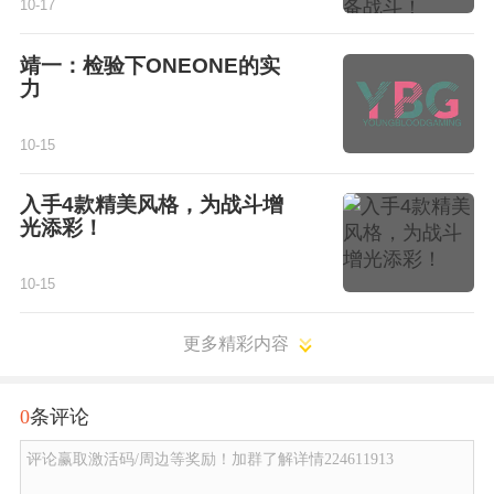
10-17
靖一：检验下ONEONE的实
力
10-15
入手4款精美风格，为战斗增
光添彩！
10-15
更多精彩内容
0
条评论
评论赢取激活码/周边等奖励！加群了解详情224611913