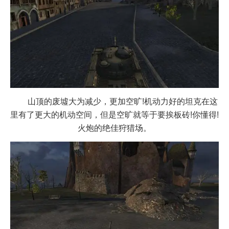
山顶的废墟大为减少，更加空旷!机动力好的坦克在这
里有了更大的机动空间，但是空旷就等于要挨板砖!你懂得!
火炮的绝佳狩猎场。