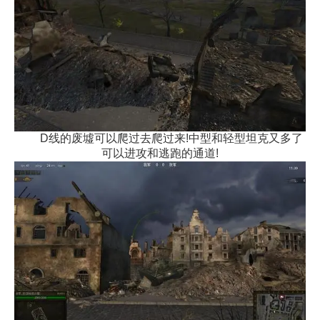
D线的废墟可以爬过去爬过来!中型和轻型坦克又多了
可以进攻和逃跑的通道!