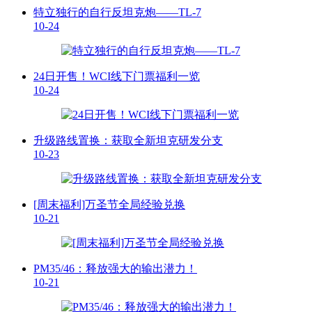
特立独行的自行反坦克炮——TL-7
10-24
24日开售！WCI线下门票福利一览
10-24
升级路线置换：获取全新坦克研发分支
10-23
[周末福利]万圣节全局经验兑换
10-21
PM35/46：释放强大的输出潜力！
10-21