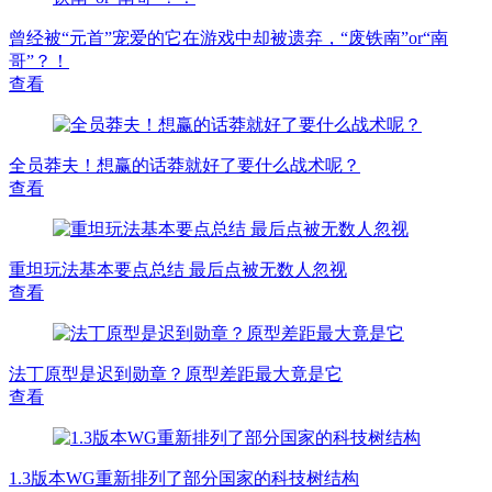
曾经被“元首”宠爱的它在游戏中却被遗弃，“废铁南”or“南
哥”？！
查看
全员莽夫！想赢的话莽就好了要什么战术呢？
查看
重坦玩法基本要点总结 最后点被无数人忽视
查看
法丁原型是迟到勋章？原型差距最大竟是它
查看
1.3版本WG重新排列了部分国家的科技树结构