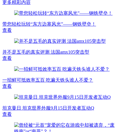
更多精彩内容
带您轻松玩转“东方边塞风光”——钢铁壁垒！
查看
并不是五毛的真实评测 法国amx105突击型
查看
一招鲜可抵效率五百 吃遍天铁头谁人不爱？
查看
坦克曼日 坦克世界外服9月15日开发者互动Q
查看