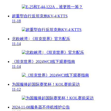
超重型自行反坦克炮KV-4 KTTS
11-18
北欧峡湾 | 《坦克世界》官方配乐
11-14
《坦克世界》2024WCI线下观赛指南
11-14
为国服捧起国际赛奖杯！KOL赛前采访
11-12
2024-11-08服务器不停机维护公告