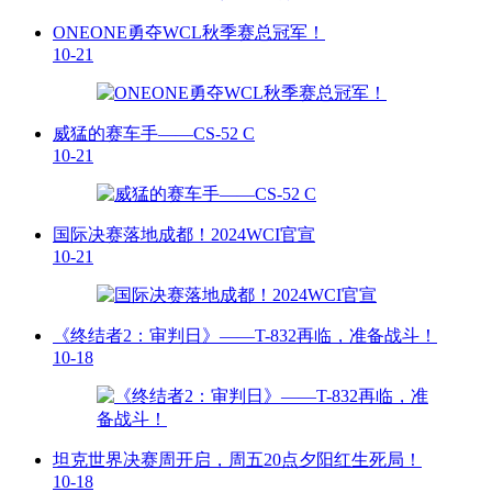
ONEONE勇夺WCL秋季赛总冠军！
10-21
威猛的赛车手——CS-52 C
10-21
国际决赛落地成都！2024WCI官宣
10-21
《终结者2：审判日》——T-832再临，准备战斗！
10-18
坦克世界决赛周开启，周五20点夕阳红生死局！
10-18