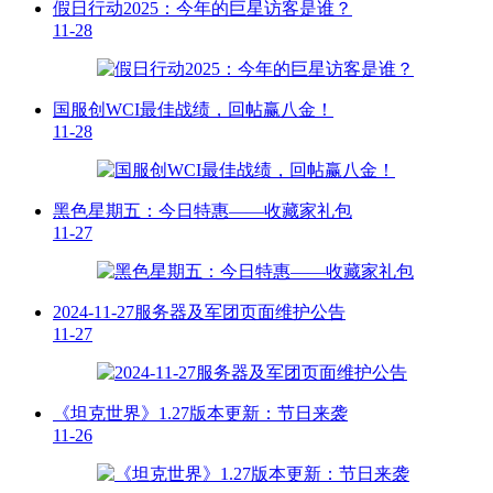
假日行动2025：今年的巨星访客是谁？
11-28
国服创WCI最佳战绩，回帖赢八金！
11-28
黑色星期五：今日特惠——收藏家礼包
11-27
2024-11-27服务器及军团页面维护公告
11-27
《坦克世界》1.27版本更新：节日来袭
11-26