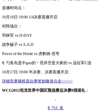
直播时间点：
10月16日 19:00 1/4决赛直播开启
对阵场次：
羽林军 vs D-DAY
战争贩子 vs S.A.D
Power of the Horde vs 虎豹骑-苍穹
钅勺鱼岛是中guo的丶苍井空是大家的 vs 远征军C连
10月17日 19:00 半决赛、决赛直播开启
详细竞赛规程及比赛奖励敬请点击>>>>>
WCG2012坦克世界中国区预选赛总决赛8强巡礼
：
钅勺亻呆