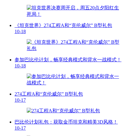
《坦克世界》274工程A和“克伦威尔” B型礼包
10-18
参加巴比伦计划，畅享经典模式和背水一战模式！
10-18
274工程A和“克伦威尔” B型礼包
10-17
巴比伦计划礼包：获取金币坦克和精美3D风格！
10-17