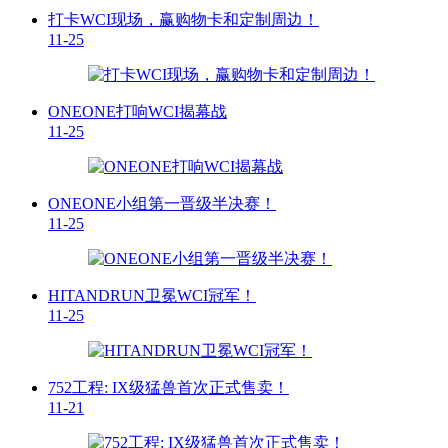
打卡WCI现场，赢购物卡和定制周边！
11-25
ONEONE打响WCI揭幕战
11-25
ONEONE小组第一晋级半决赛！
11-25
HITANDRUN卫冕WCI冠军！
11-25
752工程: IX级猛兽首次正式售卖！
11-21