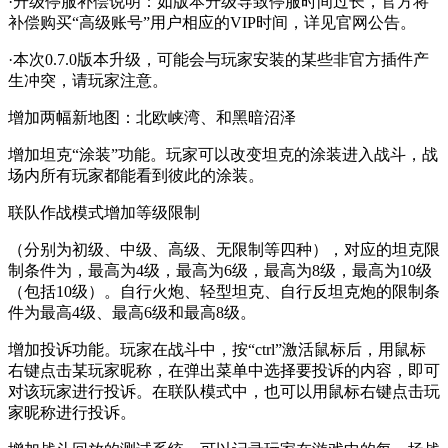
·升级停服补偿说明：如版本升级导致停服时间过长，官方将
补偿购买“高级账号”用户相应的VIP时间，详见官网公告。
·本次0.7.0版本升级，可能会与玩家安装的某些非官方插件产
生冲突，请玩家注意。
增加两幅新地图：北欧峡湾、和黑暗沼泽
增加坦克“涂装”功能。玩家可以改变坦克的涂装进入战斗，战
场内所有玩家都能看到彼此的涂装。
联队作战模式增加等级限制
（分别为初级、中级、高级、无限制等四种），对应的坦克限
制条件为，最高为4级，最高为6级，最高为8级，最高为10级
（包括10级）。自行火炮、轻型坦克、自行反坦克炮的限制条
件为最高4级、最高6级和最高8级。
增加投诉功能。玩家在战斗中，按“ctrl”激活鼠标后，用鼠标
右键点击某玩家昵称，在弹出菜单中选择要投诉的内容，即可
对该玩家进行投诉。在联队模式中，也可以用鼠标右键点击玩
家昵称进行投诉。