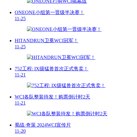
ONEONE小组第一晋级半决赛！
11-25
HITANDRUN卫冕WCI冠军！
11-25
752工程: IX级猛兽首次正式售卖！
11-21
WCI各队整装待发！购票倒计时2天
11-21
蜀战·奇策 2024WCI宣传片
11-20