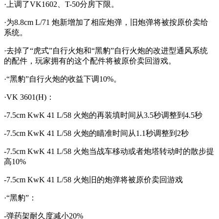
·上调了VK1602、T-50分房下限。
·为8.8cm L/71 炮新增加了相应炮弹，旧炮弹将被按原价卖给
系统。
·去掉了“虎式”自行火炮和“黑豹”自行火炮的改进型通风系统
的配件，玩家拥有的这个配件将被原价卖回游戏。
·“黑豹”自行火炮的收益下调10%。
·VK 3601(H)：
-7.5cm KwK 41 L/58 火炮的再装填时间从3.5秒调整到4.5秒
-7.5cm KwK 41 L/58 火炮的瞄准时间从1.1秒调整到2秒
-7.5cm KwK 41 L/58 火炮当战车移动或者炮塔转动时的散步提
高10%
-7.5cm KwK 41 L/58 火炮旧的炮弹将被原价卖回游戏
·“黑豹”：
-弹药架耐久度减小20%