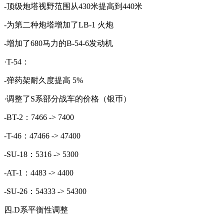
-顶级炮塔视野范围从430米提高到440米
-为第二种炮塔增加了LB-1 火炮
-增加了680马力的B-54-6发动机
·T-54：
-弹药架耐久度提高 5%
·调整了S系部分战车的价格（银币）
-BT-2：7466 -> 7400
-T-46：47466 -> 47400
-SU-18：5316 -> 5300
-AT-1：4483 -> 4400
-SU-26：54333 -> 54300
四.D系平衡性调整