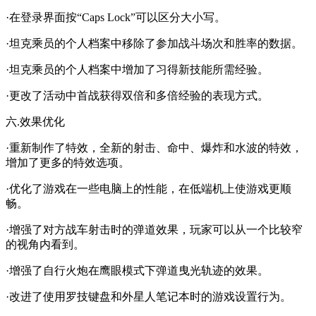
·在登录界面按“Caps Lock”可以区分大小写。
·坦克乘员的个人档案中移除了参加战斗场次和胜率的数据。
·坦克乘员的个人档案中增加了习得新技能所需经验。
·更改了活动中首战获得双倍和多倍经验的表现方式。
六.效果优化
·重新制作了特效，全新的射击、命中、爆炸和水波的特效，
增加了更多的特效选项。
·优化了游戏在一些电脑上的性能，在低端机上使游戏更顺
畅。
·增强了对方战车射击时的弹道效果，玩家可以从一个比较窄
的视角内看到。
·增强了自行火炮在鹰眼模式下弹道曳光轨迹的效果。
·改进了使用罗技键盘和外星人笔记本时的游戏设置行为。