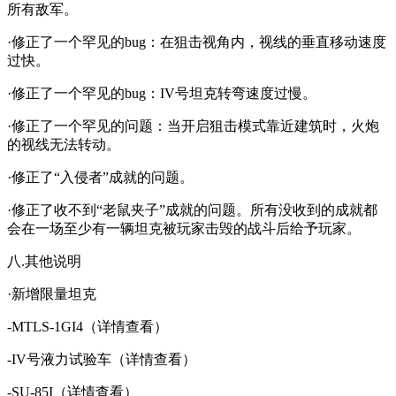
所有敌军。
·修正了一个罕见的bug：在狙击视角内，视线的垂直移动速度
过快。
·修正了一个罕见的bug：IV号坦克转弯速度过慢。
·修正了一个罕见的问题：当开启狙击模式靠近建筑时，火炮
的视线无法转动。
·修正了“入侵者”成就的问题。
·修正了收不到“老鼠夹子”成就的问题。所有没收到的成就都
会在一场至少有一辆坦克被玩家击毁的战斗后给予玩家。
八.其他说明
·新增限量坦克
-MTLS-1GI4（详情查看）
-IV号液力试验车（详情查看）
-SU-85I（详情查看）