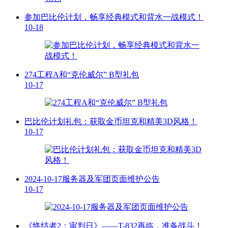
参加巴比伦计划，畅享经典模式和背水一战模式！
10-18
274工程A和“克伦威尔” B型礼包
10-17
巴比伦计划礼包：获取金币坦克和精美3D风格！
10-17
2024-10-17服务器及军团页面维护公告
10-17
《终结者2：审判日》——T-832再临，准备战斗！