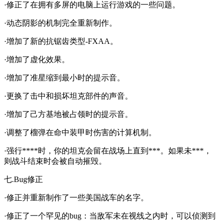
·修正了在拥有多屏的电脑上运行游戏的一些问题。
·动态阴影的机制完全重新制作。
·增加了新的抗锯齿类型-FXAA。
·增加了虚化效果。
·增加了准星缩到最小时的提示音。
·更换了击中和损坏坦克部件的声音。
·增加了己方基地被占领时的提示音。
·调整了榴弹在命中装甲时伤害的计算机制。
·强行****时，你的坦克会留在战场上直到***。如果未***，
则战斗结束时会被自动摧毁。
七.Bug修正
·修正并重新制作了一些美国战车的名字。
·修正了一个罕见的bug：当敌军未在视线之内时，可以侦测到