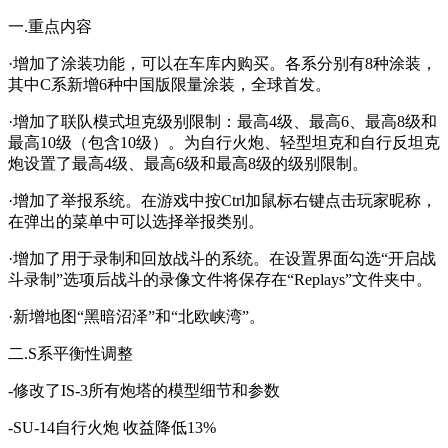
一.重点内容
·增加了涂装功能，可以在车库内购买。各系分别有8种涂装，
其中C系新增6种中国版限量涂装，全球首发。
·增加了联队模式坦克级别限制：最高4级、最高6、最高8级和
最高10级（包含10级）。为自行火炮、轻型坦克和自行反坦克
炮设置了最高4级、最高6级和最高8级的级别限制。
·增加了举报系统。在游戏中按Ctrl加鼠标右键点击玩家昵称，
在弹出的菜单中可以选择举报类别。
·增加了用于录制和回放战斗的系统。在设置界面勾选“开启战
斗录制”选项后战斗的录像文件将保存在“Replays”文件夹中。
·新增地图“黑暗沼泽”和“北欧峡湾”。
二.S系平衡性调整
-修改了IS-3所有炮塔的模型细节和参数
-SU-14自行火炮 收益降低13%