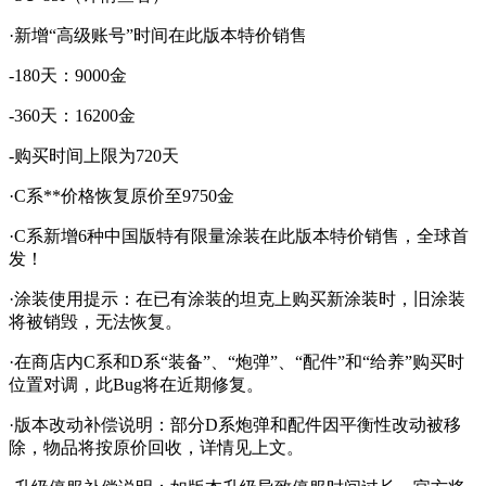
·新增“高级账号”时间在此版本特价销售
-180天：9000金
-360天：16200金
-购买时间上限为720天
·C系**价格恢复原价至9750金
·C系新增6种中国版特有限量涂装在此版本特价销售，全球首
发！
·涂装使用提示：在已有涂装的坦克上购买新涂装时，旧涂装
将被销毁，无法恢复。
·在商店内C系和D系“装备”、“炮弹”、“配件”和“给养”购买时
位置对调，此Bug将在近期修复。
·版本改动补偿说明：部分D系炮弹和配件因平衡性改动被移
除，物品将按原价回收，详情见上文。