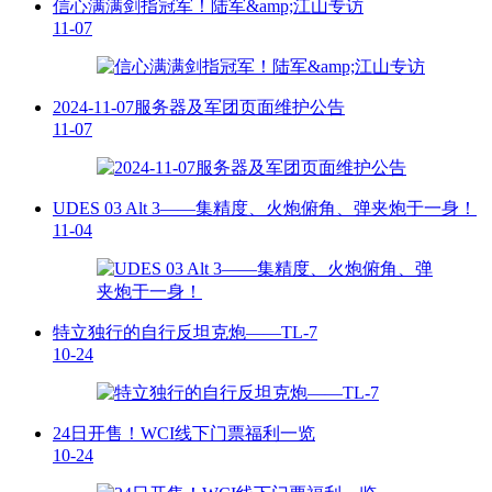
信心满满剑指冠军！陆军&amp;江山专访
11-07
2024-11-07服务器及军团页面维护公告
11-07
UDES 03 Alt 3——集精度、火炮俯角、弹夹炮于一身！
11-04
特立独行的自行反坦克炮——TL-7
10-24
24日开售！WCI线下门票福利一览
10-24