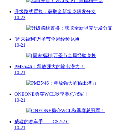
升级路线置换：获取全新坦克研发分支
10-23
[周末福利]万圣节全局经验兑换
10-21
PM35/46：释放强大的输出潜力！
10-21
ONEONE勇夺WCL秋季赛总冠军！
10-21
威猛的赛车手——CS-52 C
10-21