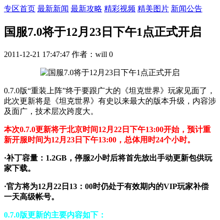
专区首页
最新新闻
最新攻略
精彩视频
精美图片
新闻公告
国服7.0将于12月23日下午1点正式开启
2011-12-21 17:47:47
作者：will
0
0.7.0版“重装上阵”终于要跟广大的《坦克世界》玩家见面了，
此次更新将是《坦克世界》有史以来最大的版本升级，内容涉
及面广，技术层次跨度大。
本次0.7.0更新将于北京时间12月22日下午13:00开始，预计重
新开服时间为12月23日下午13:00，总体用时24个小时。
·补丁容量：1.2GB，停服2小时后将首先放出手动更新包供玩
家下载。
·官方将为12月22日13：00时仍处于有效期内的VIP玩家补偿
一天高级帐号。
0.7.0版更新的主要内容如下：