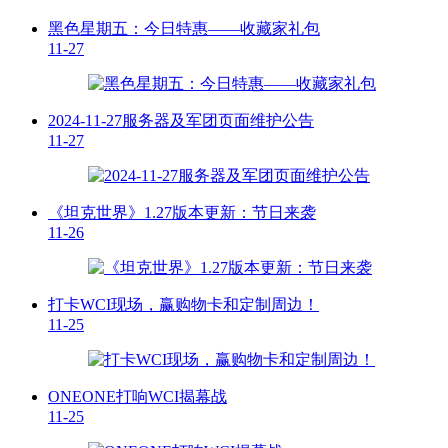
黑色星期五：今日特惠——收藏家礼包
11-27
2024-11-27服务器及军团页面维护公告
11-27
《坦克世界》1.27版本更新：节日来袭
11-26
打卡WCI现场，赢购物卡和定制周边！
11-25
ONEONE打响WCI揭幕战
11-25