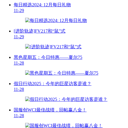
每日精选2024: 12月每日礼物
11-29
[进阶轨迹]FV217和“鼠”式
11-29
黑色星期五：今日特惠——夏尔75
11-28
假日行动2025：今年的巨星访客是谁？
11-28
国服创WCI最佳战绩，回帖赢八金！
11-28