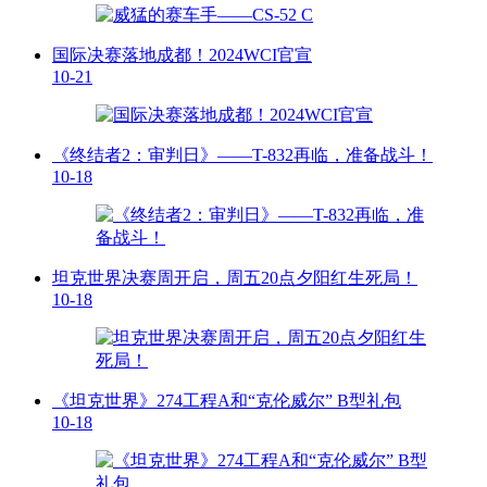
国际决赛落地成都！2024WCI官宣
10-21
《终结者2：审判日》——T-832再临，准备战斗！
10-18
坦克世界决赛周开启，周五20点夕阳红生死局！
10-18
《坦克世界》274工程A和“克伦威尔” B型礼包
10-18