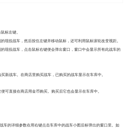
击鼠标左键。
的现役战车，然后按住左键并移动鼠标，还可利用鼠标滚轮改变视距。
的现役战车，点击鼠标右键便会弹出窗口，窗口中会显示所有此战车的
买新战车。在商店里购买战车，已购买的战车显示在车库中。
便可直接在商店用金币购买。购买后它也会显示在车库中。
车的详细参数在用右键点击车库中的战车小图后标弹出的窗口里。如