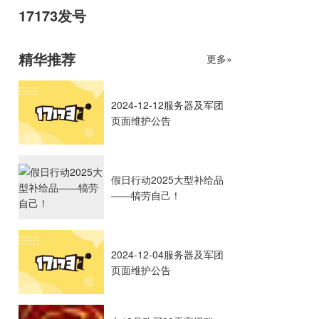
17173发号
精华推荐
更多»
2024-12-12服务器及军团
页面维护公告
假日行动2025大型补给品
——犒劳自己！
2024-12-04服务器及军团
页面维护公告