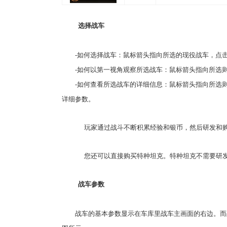
选择战车
-如何选择战车：鼠标箭头指向所选的现役战车，点
-如何以第一视角观察所选战车：鼠标箭头指向所选则
-如何查看所选战车的详细信息：鼠标箭头指向所选则
详细参数。
玩家通过战斗不断积累经验和银币，然后研发和购
您还可以直接购买特种坦克。特种坦克不需要研发
战车参数
战车的基本参数显示在车库里战车主画面的右边。而战