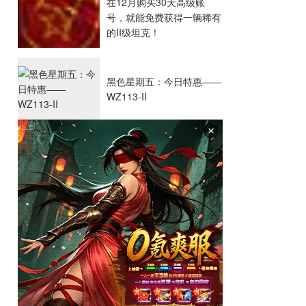
在12月购买30天高级账
号，就能免费获得一辆稀有
的II级坦克！
黑色星期五：今日特惠——
WZ113-II
×