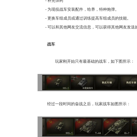
- 补充弹药
- 为现役战车安装配件，给养，特种炮弹。
- 更换车组成员或通过训练提高车组成员的技能。
- 可以和其他网友交流信息，可以获得其他网友发送
战车
玩家刚开始只有最基础的战车，如下图所示：
17周年庆
爆开启
经过一段时间的奋战之后，玩家战车如图所示：