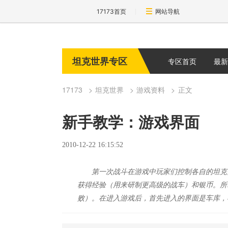
17173首页
网站导航
坦克世界专区
专区首页
最新
17173
坦克世界
游戏资料
正文
新手教学：游戏界面
2010-12-22 16:15:52
第一次战斗在游戏中玩家们控制各自的坦克
获得经验（用来研制更高级的战车）和银币。所
败）。在进入游戏后，首先进入的界面是车库，