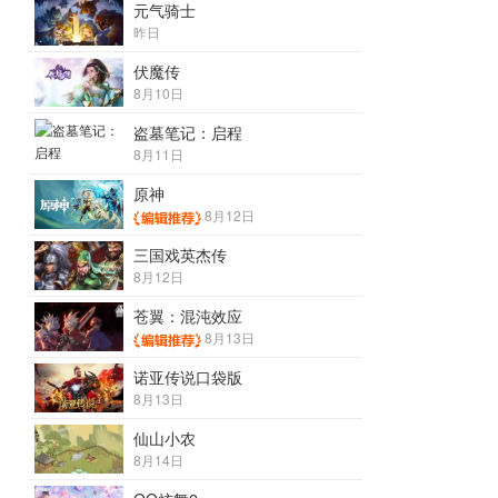
元气骑士
昨日
伏魔传
8月10日
盗墓笔记：启程
8月11日
原神
8月12日
三国戏英杰传
8月12日
苍翼：混沌效应
8月13日
诺亚传说口袋版
8月13日
仙山小农
8月14日