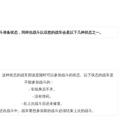
斗准备状态，同样在战斗以后您的战车会是以下几种状态之一。
。这种状态的战车因该是随时可以参加战斗的状态。以下状态的战车是
不能参加战斗的：
- 车组乘员不齐。
- 没有弹药。
- 在上次战斗后还未修复。
还在战斗中。战车要想参加新的战斗必须结束上次的战斗。