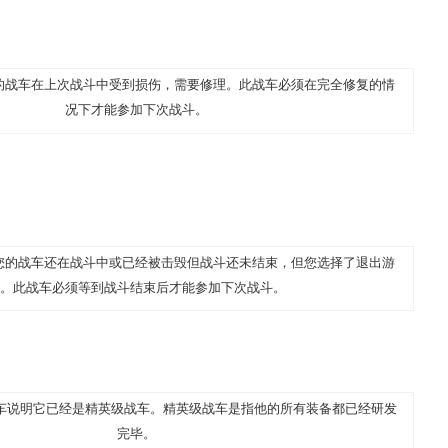
您的战车在上次战斗中受到损伤，需要修理。此战车必须在完全修复的情
况下才能参加下次战斗。
 您的战车还在战斗中或已经被击毁但战斗还未结束，但您选择了退出游
。此战车必须等到战斗结束后才能参加下次战斗。
车说明它已经是精英级战车。精英级战车是指他的所有装备都已经研发
完毕。