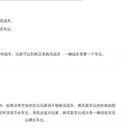
览战车。
买车位。
来停战车。玩家可以到商店里购买战车，一辆战车需要一个车位。
的。如果没有空余的车位玩家就不能购买战车。购买新车位的价格如图
车时没有空余车位，系统会提示玩家，购买新车位或出售一辆现役坦克
以腾出车位。