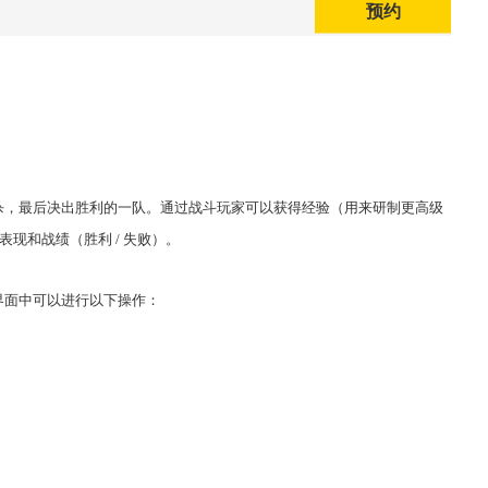
预约
，最后决出胜利的一队。通过战斗玩家可以获得经验（用来研制更高级
现和战绩（胜利 / 失败）。
面中可以进行以下操作：