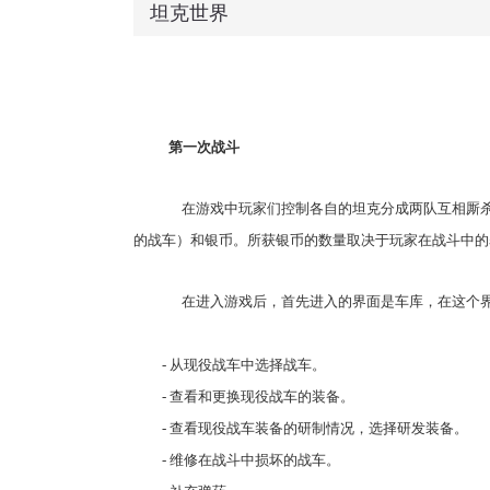
坦克世界
第一次战斗
在游戏中玩家们控制各自的坦克分成两队互相厮杀
的战车）和银币。所获银币的数量取决于玩家在战斗中的表
在进入游戏后，首先进入的界面是车库，在这个界
- 从现役战车中选择战车。
- 查看和更换现役战车的装备。
- 查看现役战车装备的研制情况，选择研发装备。
- 维修在战斗中损坏的战车。