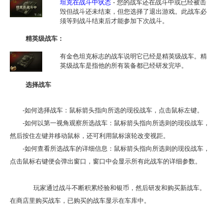
坦克在战斗中状态
- 您的战车还在战斗中或已经被击
毁但战斗还未结束，但您选择了退出游戏。此战车必
须等到战斗结束后才能参加下次战斗。
精英级战车：
有金色坦克标志的战车说明它已经是精英级战车。精
英级战车是指他的所有装备都已经研发完毕。
选择战车
-如何选择战车：鼠标箭头指向所选的现役战车，点击鼠标左键。
-如何以第一视角观察所选战车：鼠标箭头指向所选则的现役战车，
然后按住左键并移动鼠标，还可利用鼠标滚轮改变视距。
-如何查看所选战车的详细信息：鼠标箭头指向所选则的现役战车，
点击鼠标右键便会弹出窗口，窗口中会显示所有此战车的详细参数。
玩家通过战斗不断积累经验和银币，然后研发和购买新战车。
在商店里购买战车，已购买的战车显示在车库中。