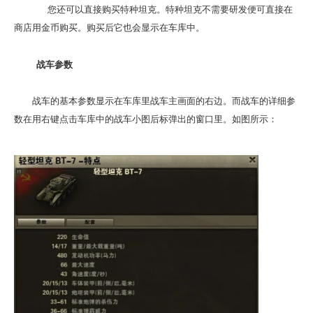
您还可以直接购买特种坦克。特种坦克不需要研发便可直接在
商店用金币购买。购买后它也会显示在车库中。
战车参数
战车的基本参数显示在车库里战车主画面的右边。而战车的详细参
数在用右键点击车库中的战车小图后标弹出的窗口里。如图所示：