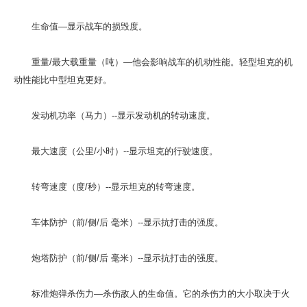
生命值—显示战车的损毁度。
重量/最大载重量（吨）—他会影响战车的机动性能。轻型坦克的机
动性能比中型坦克更好。
发动机功率（马力）--显示发动机的转动速度。
最大速度（公里/小时）--显示坦克的行驶速度。
转弯速度（度/秒）--显示坦克的转弯速度。
车体防护（前/侧/后 毫米）--显示抗打击的强度。
炮塔防护（前/侧/后 毫米）--显示抗打击的强度。
标准炮弹杀伤力—杀伤敌人的生命值。它的杀伤力的大小取决于火