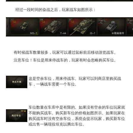
经过一段时间的奋战之后，玩家战车如图所示：
有时候战车数量较多，玩家可以通过鼠标前后移动游览战车。
注意车位！车位是用来停战车的，玩家有时会忽略购买车位。
这是空余车位，用来停战车。玩家可以到商店里购买战
车，一辆战车需要一个车位。
车位数量在车库中是有限的。如果没有空余的车位玩家就
不能购买战车。购买新车位的价格如图所示。如果玩家在
购买战车时没有空余车位，系统会提示玩家，购买新车位
或出售一辆现役坦克以腾出车位。