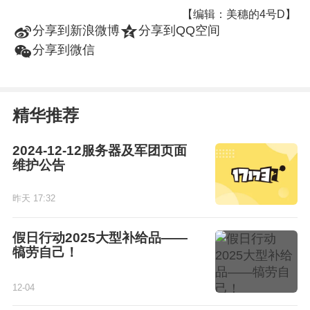
【编辑：美穗的4号D】
t
z
分享到新浪微博
分享到QQ空间
w
分享到微信
精华推荐
2024-12-12服务器及军团页面
维护公告
昨天 17:32
假日行动2025大型补给品——
犒劳自己！
12-04