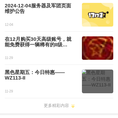
2024-12-04服务器及军团页面
维护公告
12-04
在12月购买30天高级账号，就
能免费获得一辆稀有的II级坦
克！
11-29
黑色星期五：今日特惠——
WZ113-II
11-29
更多精彩内容