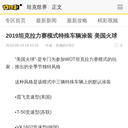
坦克世界
正文
专区首页
最新新闻
最新攻略
精彩视频
2019坦克拉力赛模式特殊车辆涂装 美国火球
作者：美穗的4号D
2019-09-19 16:43:35
0
“美国火球”-是专门为参加
WOT
坦克拉力赛模式的玩
家，推出的全季节独特风格
这种风格是该模式中三辆特殊车辆上的默认
涂装
•霞飞竞速型(美国)
•T-50竞速型(苏联)
•VK1602竞速型(德国)