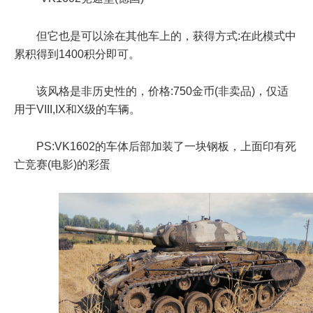
但它也是可以涂在其他车上的，获得方式:在此模式中
累积得到1400积分即可。
该风格是非历史性的，价格:750金币(非卖品)，仅适
用于VIII,IX和X级的车辆。
PS:VK1602的车体后部加装了一块钢板，上面印有死
亡竞赛(电影)的彩蛋