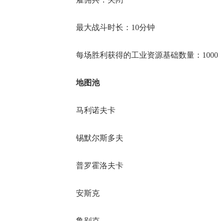
17周年庆
最大战斗时长：10分钟
爆开启
每场胜利获得的工业资源基础数量：100
地图池
马利诺夫卡
锡默尔斯多夫
普罗霍洛夫卡
安斯克
鲁别克