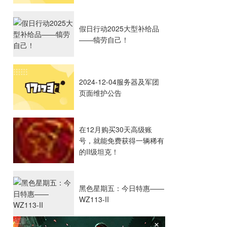
假日行动2025大型补给品
——犒劳自己！
2024-12-04服务器及军团
页面维护公告
在12月购买30天高级账
号，就能免费获得一辆稀有
的II级坦克！
黑色星期五：今日特惠——
WZ113-II
×