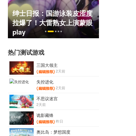
绅士日报：国游泳装皮涩度
巅峰在线1
命
拉爆了！大雷熟女上演蒙眼
游，如今
play
来了！
热门测试游戏
三国大领主
2天前
失控进化
2天前
不思议迷宫
2天前
诡影藏锋
昨日
奥比岛：梦想国度