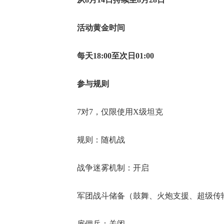
活动黄金时间
每天18:00至次日01:00
参与规则
7对7，仅限使用X级坦克
规则：随机战
战争迷雾机制：开启
军团战斗储备（鼓舞、火炮支援、超级传
雇佣兵：关闭