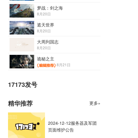
梦战：剑之海
8月20日
遮天世界
8月20日
大周列国志
8月20日
诡秘之主
8月21日
17173发号
精华推荐
更多»
2024-12-12服务器及军团
页面维护公告