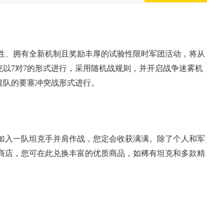
性、拥有全新机制且奖励丰厚的试验性限时军团活动，将从
坦克以7对7的形式进行，采用随机战规则，并开启战争迷雾机
遣队的要塞冲突战形式进行。
加入一队坦克手并肩作战，您定会收获满满。除了个人和军
商店，您可在此兑换丰富的优质商品，如稀有坦克和多款精