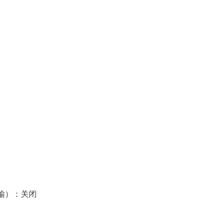
输）：关闭