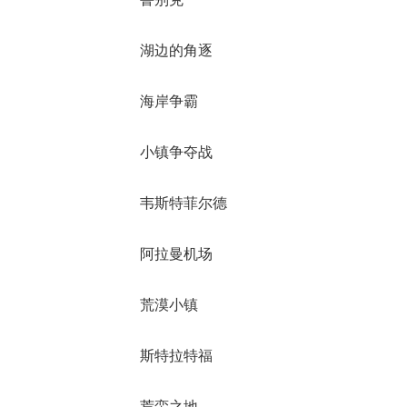
湖边的角逐
海岸争霸
小镇争夺战
韦斯特菲尔德
阿拉曼机场
荒漠小镇
斯特拉特福
荒蛮之地