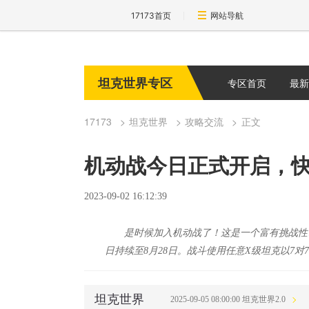
17173首页
网站导航
坦克世界专区
专区首页
最新
17173
坦克世界
攻略交流
正文
机动战今日正式开启，快
2023-09-02 16:12:39
是时候加入机动战了！这是一个富有挑战性
日持续至8月28日。战斗使用任意X级坦克以7
坦克世界
2025-09-05 08:00:00 坦克世界2.0